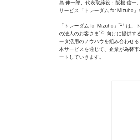
支払管理業務の効率化
島 伸一郎、代表取締役：阪根 信
サービス「トレーダム for Mi
*1）
「トレーダム for Mizuho」
は、
*2）
の法人のお客さま
向けに提供す
ータ活用のノウハウを組み合わせる
本サービスを通じて、企業が為替市
ートしていきます。