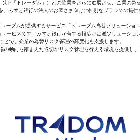
一、以下「トレーダム」）との協業をさらに進展させ、企業の為
zuho」を、みずほ銀行の法人のお客さま向けに特別なプランでの
トレーダムが提供するサービス「トレーダム為替ソリューショ
るサービスです。みずほ銀行が有する幅広い金融ソリューショ
ことで、企業の為替リスク管理の高度化を支援します。
場の動向を踏まえた適切なリスク管理を行える環境を提供し、