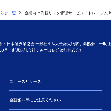
知らせ一覧
企業向け為替リスク管理サービス「トレーダム for
>
協会：日本証券業協会 一般社団法人金融先物取引業協会 一般
58号 所属信託会社：みずほ信託銀行株式会社
ニュースリリース
金融犯罪等にご注意ください