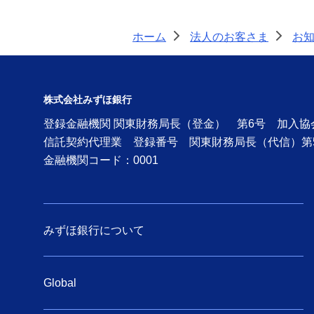
ホーム
法人のお客さま
お
>
>
株式会社みずほ銀行
登録金融機関 関東財務局長（登金） 第6号 加入
信託契約代理業 登録番号 関東財務局長（代信）第
金融機関コード：0001
みずほ銀行について
Global