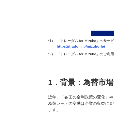
*1）
「トレーダム for Mizuho」の
https://tradom.jp/mizuho-lp/
*2）
「トレーダム for Mizuho」
1．背景：為替市
近年、「各国の金利政策の変化」や
為替レートの変動は企業の収益に直
ます。