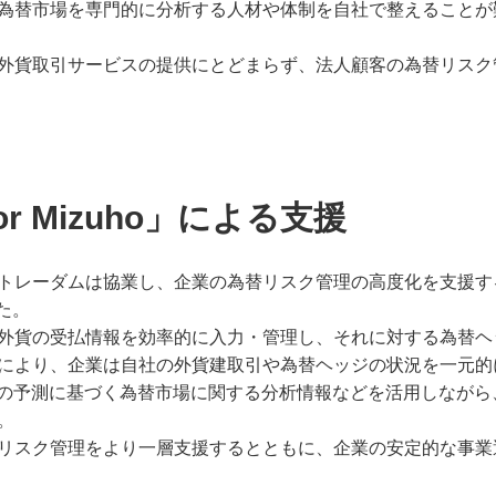
為替市場を専門的に分析する人材や体制を自社で整えることが
外貨取引サービスの提供にとどまらず、法人顧客の為替リスク
r Mizuho」による支援
トレーダムは協業し、企業の為替リスク管理の高度化を支援す
した。
外貨の受払情報を効率的に入力・管理し、それに対する為替ヘ
により、企業は自社の外貨建取引や為替ヘッジの状況を一元的
Iの予測に基づく為替市場に関する分析情報などを活用しなが
。
リスク管理をより一層支援するとともに、企業の安定的な事業