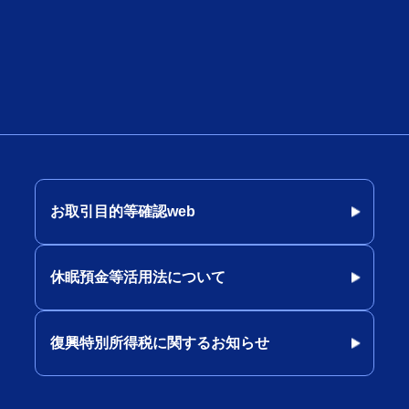
お取引目的等確認web
休眠預金等活用法について
復興特別所得税に関するお知らせ