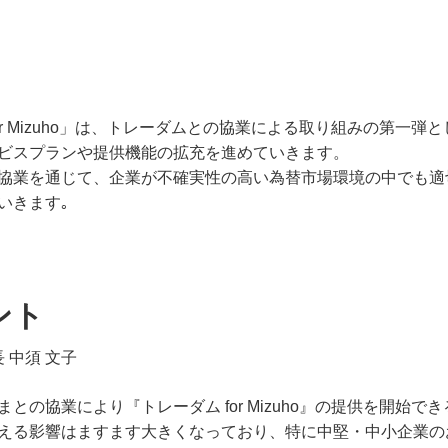
or Mizuho」は、トレーダムとの協業による取り組みの第一
ビスプランや提供機能の拡充を進めていきます。
協業を通じて、企業が不確実性の高い為替市場環境の中でも適
いきます｡
ント
 中須 文子
との協業により『トレーダム for Mizuho』の提供を開始
える影響はますます大きくなっており、特に中堅・中小企業の