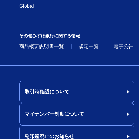
Global
請求・消込Collection® サービスの
種類
その他みずほ銀行に関する情報
請求・消込Collection® 機能
商品概要説明書一覧
規定一覧
電子公告
請求・消込Collection® Lite
サイバーセキュリティ管理態勢整備
支援コンサルティングサービス 概
要
取引時確認について
サイバーセキュリティ管理態勢整備
支援コンサルティングサービス 具
マイナンバー制度について
体例
サイバーセキュリティ管理態勢整備
副印鑑廃止のお知らせ