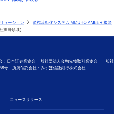
ソリューション
債権流動化システム MIZUHO-AMBER 機能
>
社担当領域）
協会：日本証券業協会 一般社団法人金融先物取引業協会 一般
58号 所属信託会社：みずほ信託銀行株式会社
ニュースリリース