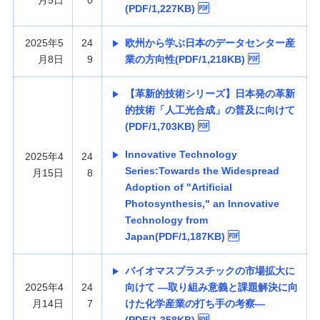
月5日
0
(PDF/1,227KB)
2025年5
24
欧州から学ぶ日本のデータセンター産
月8日
9
業の方向性(PDF/1,218KB)
【革新的技術シリーズ】日本発の革新
的技術「人工光合成」の普及に向けて
(PDF/1,703KB)
Innovative Technology
2025年4
24
Series:Towards the Widespread
月15日
8
Adoption of "Artificial
Photosynthesis," an Innovative
Technology from
Japan(PDF/1,187KB)
バイオマスプラスチックの市場拡大に
2025年4
24
向けて —取り組み意義と課題解決に向
月14日
7
けた化学産業の打ち手の考察—