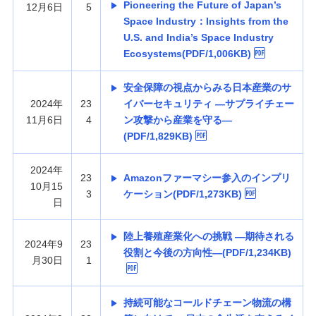
Pioneering the Future of Japan’s
12月6日
5
Space Industry：Insights from the
U.S. and India’s Space Industry
Ecosystems(PDF/1,006KB)
安全保障の視点からみる日本産業のサ
2024年
23
イバーセキュリティ —サプライチェー
11月6日
4
ン攻撃から産業を守る—
(PDF/1,829KB)
2024年
23
Amazonファーマシー参入のインプリ
10月15
3
ケーション(PDF/1,273KB)
日
陸上養殖産業化への挑戦 —期待される
2024年9
23
役割と今後の方向性—(PDF/1,234KB)
月30日
1
持続可能なコールドチェーン物流の構