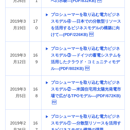
月26日
1
への示唆—(PDF/832KB)
プロシューマーを取り込む電力ビジネ
2019年3
17
スモデル④ —日本での分散型リソース
月19日
0
を活用するビジネスモデルの構築に向
けて—(PDF/226KB)
プロシューマーを取り込む電力ビジネ
2019年3
16
スモデル③ —ドイツの蓄電システムを
月12日
9
活用したクラウド・コミュニティモデ
ル—(PDF/802KB)
プロシューマーを取り込む電力ビジネ
2019年3
16
スモデル② —米国住宅用太陽光発電市
月5日
8
場で広がるTPOモデル—(PDF/672KB)
プロシューマーを取り込む電力ビジネ
2019年2
16
スモデル① —分散型リソースを活用す
月26日
7
るビジネスモデル構築の課題—