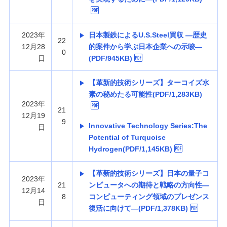
2023年
日本製鉄によるU.S.Steel買収 —歴史
22
12月28
的案件から学ぶ日本企業への示唆—
0
日
(PDF/945KB)
【革新的技術シリーズ】ターコイズ水
素の秘めたる可能性(PDF/1,283KB)
2023年
21
12月19
9
Innovative Technology Series:The
日
Potential of Turquoise
Hydrogen(PDF/1,145KB)
【革新的技術シリーズ】日本の量子コ
2023年
21
ンピュータへの期待と戦略の方向性—
12月14
8
コンピューティング領域のプレゼンス
日
復活に向けて—(PDF/1,378KB)