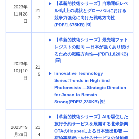
【革新的技術シリーズ】自動運転レベ
2023年
21
ル4以上の現状とグローバルにおける
11月28
7
競争力強化に向けた戦略方向性
日
(PDF/1,675KB)
【革新的技術シリーズ】最先端フォト
レジストの動向 —日本が強くあり続け
るための戦略方向性—(PDF/1,820KB)
2023年
21
10月10
Innovative Technology
5
日
Series:Trends in High-End
Photoresists —Strategic Direction
for Japan to Remain
Strong(PDF/2,236KB)
【革新的技術シリーズ】AIを駆使した
旅行予約サービスを展開する北米新興
2023年9
21
OTAのHopperによる日本進出影響 —
月28日
4
宿泊事業者におけるサービスの付加価