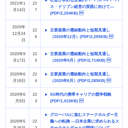
社会が求める企業のパーパス —パーパ
2021年1
22
ス・ドリブン経営の実践に向けて—
月14日
7
(PDF/2,204KB)
2020年
22
主要産業の需給動向と短期見通し
12月24
6
（2020年12月）(PDF/2,295KB)
日
2020年9
22
主要産業の需給動向と短期見通し
月17日
5
（2020年9月）(PDF/2,714KB)
2020年6
22
主要産業の需給動向と短期見通し
月18日
4
（2020年6月）(PDF/2,285KB)
2020年6
22
5G時代の携帯キャリアの競争戦略
月9日
3
(PDF/1,015KB)
グローバルに進むステークホルダー主
2020年5
22
義への転換 —日本企業に求められるス
月26日
2
テークホルダーとの関係について—