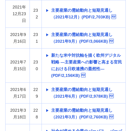
2021年
23
主要産業の需給動向と短期見通し
12月23
2
（2021年12月）(PDF/2,703KB)
日
2021年9
23
主要産業の需給動向と短期見通し
月16日
1
（2021年9月）(PDF/3,066KB)
新たな米中対抗軸を描く欧州デジタル
2021年7
23
戦略 —主要産業への影響と高まる官民
月15日
0
における日欧連携の蓋然性—
(PDF/2,156KB)
2021年6
22
主要産業の需給動向と短期見通し
月17日
9
（2021年6月）(PDF/2,978KB)
2021年3
22
主要産業の需給動向と短期見通し
月18日
8
（2021年3月）(PDF/2,760KB)