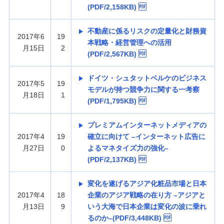
(PDF/2,158KB)
不動産に係るリスクの定量化と財務資
2017年6
19
本戦略・経営管理への活用
月15日
2
(PDF/2,567KB)
ドイツ・シュタットベルケのビジネス
2017年5
19
モデルが持つ競争力に関する一考察
月18日
1
(PDF/1,795KB)
プレミアムインターネットメディアの
2017年4
19
確立に向けて –インターネット広告に
月27日
0
よるマネタイズ力の強化–
(PDF/2,137KB)
変化を遂げるアジア化粧品市場と日本
2017年4
18
企業のアジア戦略の在り方 –アジアと
月13日
9
いう大海で日本企業は変化の波に乗れ
るのか–(PDF/3,448KB)