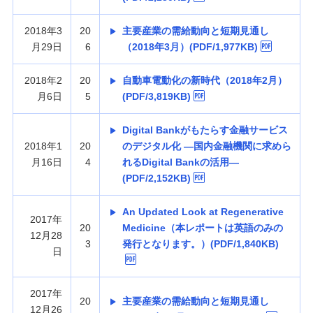
2018年3
20
主要産業の需給動向と短期見通し
月29日
6
（2018年3月）(PDF/1,977KB)
2018年2
20
自動車電動化の新時代（2018年2月）
月6日
5
(PDF/3,819KB)
Digital Bankがもたらす金融サービス
2018年1
20
のデジタル化 —国内金融機関に求めら
月16日
4
れるDigital Bankの活用—
(PDF/2,152KB)
An Updated Look at Regenerative
2017年
20
Medicine（本レポートは英語のみの
12月28
3
発行となります。）(PDF/1,840KB)
日
2017年
20
主要産業の需給動向と短期見通し
12月26