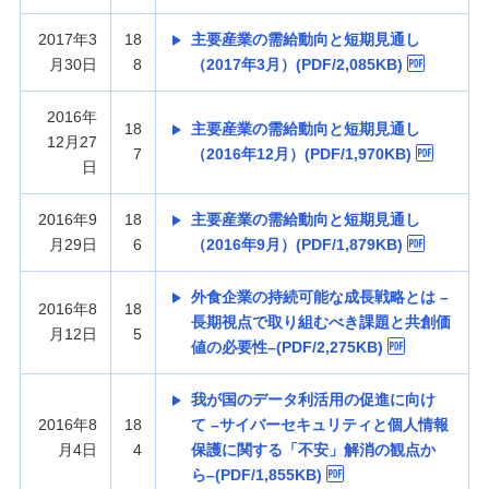
2017年3
18
主要産業の需給動向と短期見通し
月30日
8
（2017年3月）(PDF/2,085KB)
2016年
18
主要産業の需給動向と短期見通し
12月27
7
（2016年12月）(PDF/1,970KB)
日
2016年9
18
主要産業の需給動向と短期見通し
月29日
6
（2016年9月）(PDF/1,879KB)
外食企業の持続可能な成長戦略とは –
2016年8
18
長期視点で取り組むべき課題と共創価
月12日
5
値の必要性–(PDF/2,275KB)
我が国のデータ利活用の促進に向け
2016年8
18
て –サイバーセキュリティと個人情報
月4日
4
保護に関する「不安」解消の観点か
ら–(PDF/1,855KB)