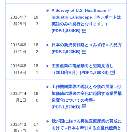
A Survey of U.S. Healthcare IT
2016年7
18
Industry Landscape（本レポートは
月28日
3
英語のみの発行となります。）
(PDF/1,834KB)
2016年6
18
日本の新成長戦略と＜みずほ＞の見方
月21日
2
(PDF/2,643KB)
2016年6
18
主要産業の需給動向と短期見通し
月14日
1
（2016年6月）(PDF/1,860KB)
工作機械業界の現状と今後の展望 –付
2016年4
18
加価値の源泉の変化に起因する業界構
月1日
0
造変化についての考察–
(PDF/1,579KB)
我が国における再生医療産業の育成に
2016年3
17
向けて –日本を牽引する次世代産業と
月17日
9