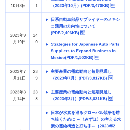
10月3日
1
（2023年10月）(PDF/3,470KB)
日系自動車部品サプライヤーのメキシ
コ活用の方向性について
(PDF/2,406KB)
2023年9
24
月19日
0
Strategies for Japanese Auto Parts
Suppliers to Expand Business in
Mexico(PDF/1,502KB)
2023年7
23
主要産業の需給動向と短期見通し
月11日
9
（2023年7月）(PDF/3,817KB)
2023年3
23
主要産業の需給動向と短期見通し
月14日
8
（2023年3月）(PDF/3,631KB)
日本が水素を巡るグローバル競争を勝
ち抜くために ～〈みずほ〉の考える水
素の需給構造と打ち手～（2023年2