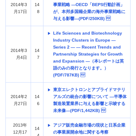
2014年3
14
事業戦略 —OECD「BEPS行動計画」
月17日
8
が、本邦多国籍企業の海外事業戦略に
与える影響—(PDF/250KB)
Life Sciences and Biotechnology
Industry Clusters in Europe —
Series 2 — — Recent Trends and
2014年3
14
Partnership Strategies for Growth
月4日
7
and Expansion —（本レポートは英
語のみの発行となります。）
(PDF/787KB)
東京エレクトロンとアプライドマテリ
2014年2
14
アルズの統合の影響について —半導体
月27日
6
製造装置業界に与える影響と示唆する
未来像—(PDF/1,442KB)
2013年
アジア販売金融市場の現状と日系企業
14
12月17
の事業展開余地に関する考察
4