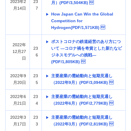
2023年2
23
月）(PDF/3,504KB)
月14日
7
How Japan Can Win the Global
Competition for
Hydrogen(PDF/1,571KB)
ポストコロナの鉄道経営のあり方につ
2022年
23
いて —コロナ禍を奇貨とした新たなビ
12月27
6
ジネスモデルへの挑戦—
日
(PDF/1,805KB)
2022年9
23
主要産業の需給動向と短期見通し
月20日
5
（2022年9月）(PDF/3,094KB)
2022年6
23
主要産業の需給動向と短期見通し
月21日
4
（2022年6月）(PDF/2,779KB)
2022年3
23
主要産業の需給動向と短期見通し
月17日
3
（2022年3月）(PDF/2,819KB)