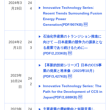
2024年3
24
Innovative Technology Series:
月19日
4
Recent Trends Surrounding Fusion
Energy Power
Generation(PDF/907KB)
石油化学産業のトランジション推進に
2024年2
24
向けて —日本産業の競争力の源泉とな
月1日
3
る産業であり続けるために—
(PDF/2,233KB)
【革新的技術シリーズ】日本のCCS事
業の発展と将来像（2023年10月）
2023年
(PDF/3,427KB)
24
10月24
2
Innovative Technology Series: The
日
Path for the Development of CCS in
Japan(PDF/2,688KB)
2023年
24
主要産業の需給動向と短期見通し