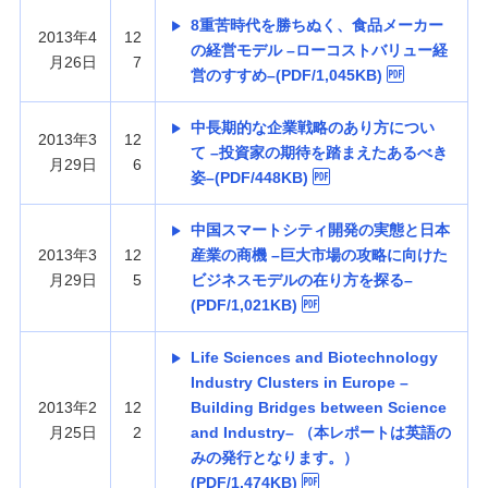
8重苦時代を勝ちぬく、食品メーカー
2013年4
12
の経営モデル –ローコストバリュー経
月26日
7
営のすすめ–(PDF/1,045KB)
中長期的な企業戦略のあり方につい
2013年3
12
て –投資家の期待を踏まえたあるべき
月29日
6
姿–(PDF/448KB)
中国スマートシティ開発の実態と日本
2013年3
12
産業の商機 –巨大市場の攻略に向けた
月29日
5
ビジネスモデルの在り方を探る–
(PDF/1,021KB)
Life Sciences and Biotechnology
Industry Clusters in Europe –
2013年2
12
Building Bridges between Science
月25日
2
and Industry– （本レポートは英語の
みの発行となります。）
(PDF/1,474KB)