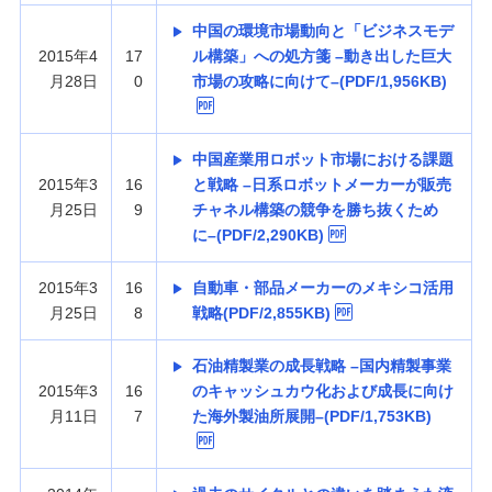
中国の環境市場動向と「ビジネスモデ
2015年4
17
ル構築」への処方箋 –動き出した巨大
月28日
0
市場の攻略に向けて–(PDF/1,956KB)
中国産業用ロボット市場における課題
2015年3
16
と戦略 –日系ロボットメーカーが販売
月25日
9
チャネル構築の競争を勝ち抜くため
に–(PDF/2,290KB)
2015年3
16
自動車・部品メーカーのメキシコ活用
月25日
8
戦略(PDF/2,855KB)
石油精製業の成長戦略 –国内精製事業
2015年3
16
のキャッシュカウ化および成長に向け
月11日
7
た海外製油所展開–(PDF/1,753KB)