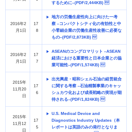
するために–(PDF/2,444KB)
地方の労働生産性向上に向けた一考
2016年2
17
察 –コンパクトシティ化の有効性と中
月1日
8
小零細企業の労働生産性改善に必要な
もの–(PDF/2,873KB)
ASEANのコングロマリット –ASEAN
2016年2
17
経済における重要性と日本企業との協
月1日
7
業可能性–(PDF/1,574KB)
出光興産・昭和シェル石油の経営統合
2015年
17
に関する考察 –石油精製事業のキャッ
11月20
6
シュカウ化および成長戦略の実現が期
日
待される–(PDF/1,824KB)
U.S. Medical Device and
2015年
17
Diagnostics Industry Updates（本
11月12
5
レポートは英語のみの発行となりま
日