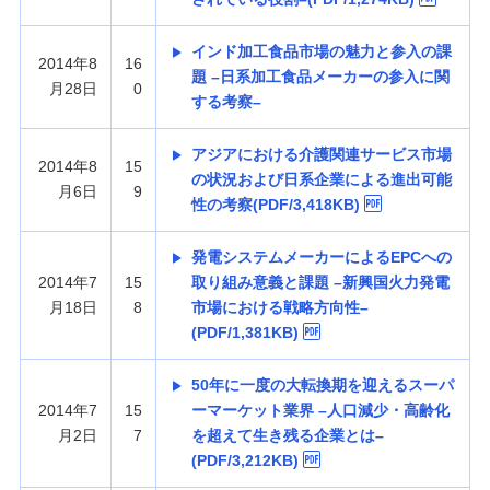
インド加工食品市場の魅力と参入の課
2014年8
16
題 –日系加工食品メーカーの参入に関
月28日
0
する考察–
アジアにおける介護関連サービス市場
2014年8
15
の状況および日系企業による進出可能
月6日
9
性の考察(PDF/3,418KB)
発電システムメーカーによるEPCへの
2014年7
15
取り組み意義と課題 –新興国火力発電
月18日
8
市場における戦略方向性–
(PDF/1,381KB)
50年に一度の大転換期を迎えるスーパ
2014年7
15
ーマーケット業界 –人口減少・高齢化
月2日
7
を超えて生き残る企業とは–
(PDF/3,212KB)