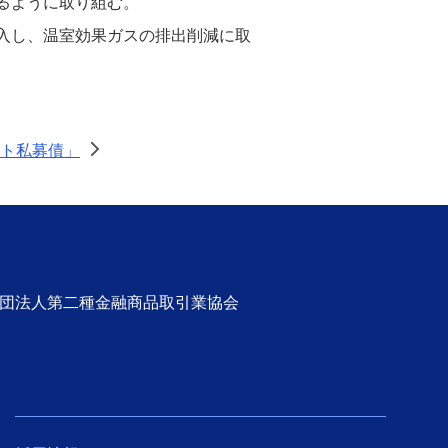
るように取り組む。
入し、温室効果ガスの排出削減に取
ート私募債」
>
社団法人第二種金融商品取引業協会