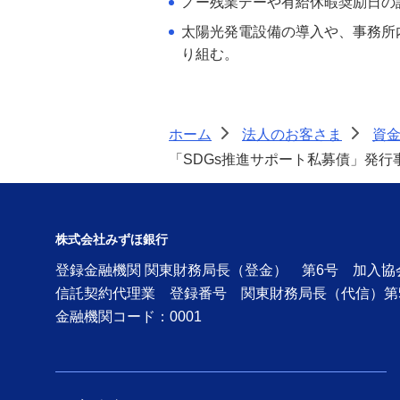
ノー残業デーや有給休暇奨励日の
太陽光発電設備の導入や、事務所
り組む。
ホーム
法人のお客さま
資
>
>
「SDGs推進サポート私募債」発行事
株式会社みずほ銀行
登録金融機関 関東財務局長（登金） 第6号 加入
信託契約代理業 登録番号 関東財務局長（代信）第
金融機関コード：0001