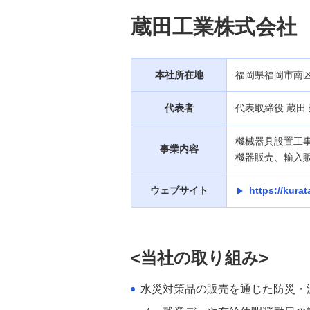
支払管理業務の効率化
蔵田工業株式会社
本社所在地
福岡県福岡市南
代表者
代表取締役 蔵田
機械器具設置工
事業内容
機器販売、輸入
ウェブサイト
https://kura
<当社の取り組み>
水災対策品の販売を通じた防災・