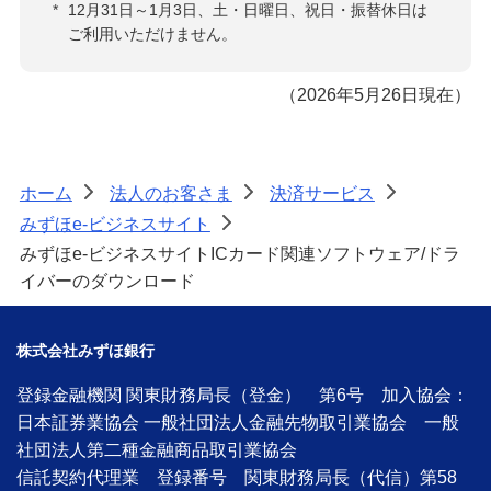
*
12月31日～1月3日、土・日曜日、祝日・振替休日は
ご利用いただけません。
（2026年5月26日現在）
ホーム
法人のお客さま
決済サービス
>
>
>
みずほe-ビジネスサイト
>
みずほe-ビジネスサイトICカード関連ソフトウェア/ドラ
イバーのダウンロード
株式会社みずほ銀行
登録金融機関 関東財務局長（登金） 第6号 加入協会：
日本証券業協会 一般社団法人金融先物取引業協会 一般
社団法人第二種金融商品取引業協会
信託契約代理業 登録番号 関東財務局長（代信）第58