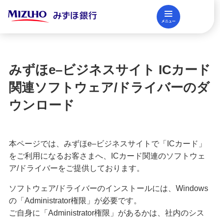
メニュー
閉じる
調査レポート
FAQ
みずほe–ビジネスサイト ICカード
法人口座開設
関連ソフトウェア/ドライバーのダ
ウンロード
資金調達
本ページでは、みずほe–ビジネスサイトで「ICカード」
決済業務
をご利用になるお客さまへ、ICカード関連のソフトウェ
ア/ドライバーをご提供しております。
ソフトウェア/ドライバーのインストールには、Windows
国際業務・外国為替取引
の「Administrator権限」が必要です。
ご自身に「Administrator権限」があるかは、社内のシス