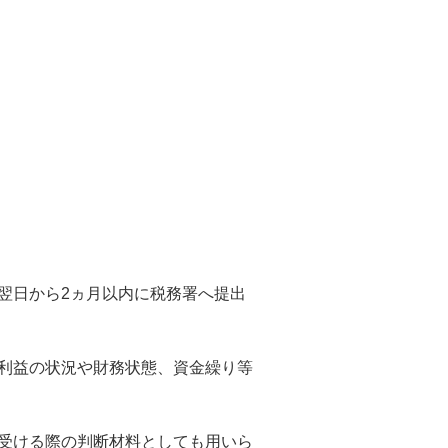
翌日から2ヵ月以内に税務署へ提出
利益の状況や財務状態、資金繰り等
受ける際の判断材料としても用いら