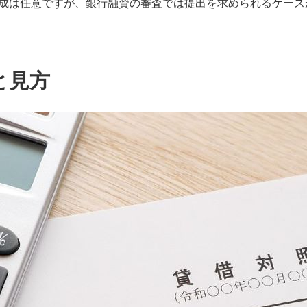
成は任意ですが、銀行融資の審査では提出を求められるケース
と見方