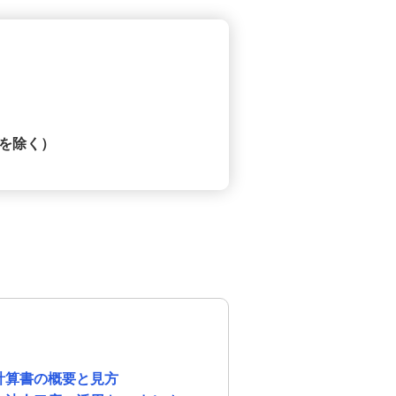
分を除く）
計算書の概要と見方