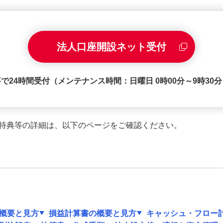
法人口座開設ネット受付
で24時間受付（メンテナンス時間：日曜日 0時00分～9時30
特典等の詳細は、以下のページをご確認ください。
概要と見方
損益計算書の概要と見方
キャッシュ・フロー