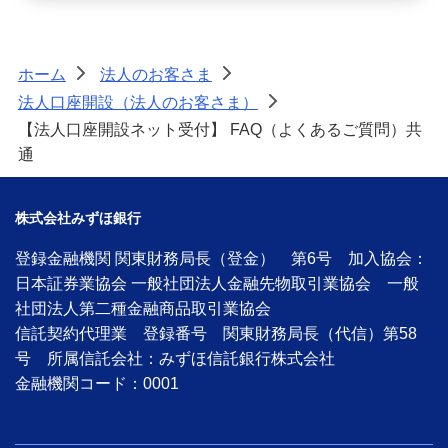
経営・事業支援
ホーム
法人のお客さま
>
>
法人口座開設（法人のお客さま）
>
【法人口座開設ネット受付】 FAQ（よくあるご質問）共
通
株式会社みずほ銀行
登録金融機関 関東財務局長（登金） 第6号 加入協会：
日本証券業協会 一般社団法人金融先物取引業協会 一般
社団法人第二種金融商品取引業協会
信託契約代理業 登録番号 関東財務局長（代信）第58
号 所属信託会社：みずほ信託銀行株式会社
金融機関コード：0001