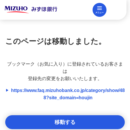
メニュー
閉じる
調査レポート
FAQ
このページは移動しました。
法人口座開設
ブックマーク（お気に入り）に登録されているお客さま
資金調達
は
登録先の変更をお願いいたします。
https://www.faq.mizuhobank.co.jp/category/show/48
決済業務
8?site_domain=houjin
国際業務・外国為替取引
移動する