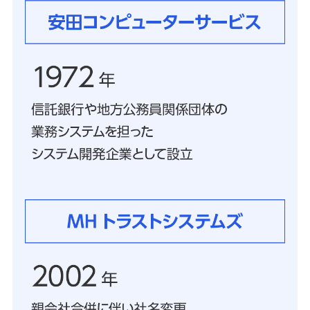
備える
相続・保険
学ぶ・考える
生涯学習
お客さまサポート
困ったときは・よくあるご質問
みずほ銀行について