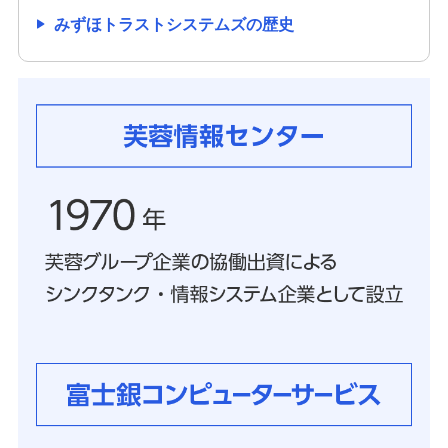
備える
みずほトラストシステムズの歴史
相続・保険
学ぶ・考える
生涯学習
お客さまサポート
困ったときは・よくあるご質問
みずほ銀行について