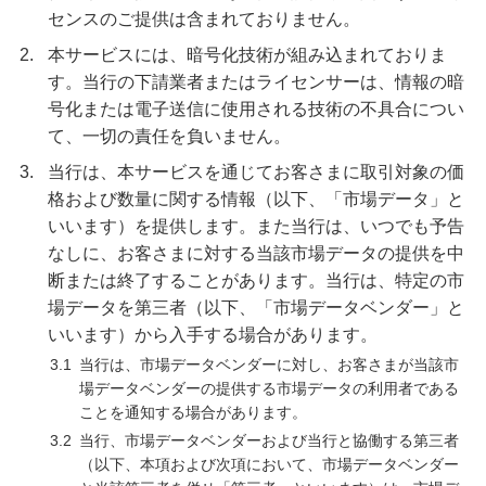
センスのご提供は含まれておりません。
2.
本サービスには、暗号化技術が組み込まれておりま
す。当行の下請業者またはライセンサーは、情報の暗
号化または電子送信に使用される技術の不具合につい
て、一切の責任を負いません。
3.
当行は、本サービスを通じてお客さまに取引対象の価
格および数量に関する情報（以下、「市場データ」と
いいます）を提供します。また当行は、いつでも予告
なしに、お客さまに対する当該市場データの提供を中
断または終了することがあります。当行は、特定の市
場データを第三者（以下、「市場データベンダー」と
いいます）から入手する場合があります。
3.1
当行は、市場データベンダーに対し、お客さまが当該市
場データベンダーの提供する市場データの利用者である
ことを通知する場合があります。
3.2
当行、市場データベンダーおよび当行と協働する第三者
（以下、本項および次項において、市場データベンダー