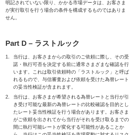
明記されていない限り、かかる市場データは、お客さま
が実行取引を行う場合の条件を構成するものではありま
せん。
Part D – ラストルック
1.
当行は、お客さまからの取引のご依頼に際し、その受
諾・執行可否を決定する前に通常さまざまな確認を行
います。これは取引依頼時の「ラストルック」と呼ば
れるもので、与信審査および依頼を受けた為替レート
の妥当性検証が含まれます。
2.
当行は、お客さまが希望される為替レートと当行が引
き受け可能な最新の為替レートの比較確認を目的とし
たレート妥当性検証を行う場合があります。お客さま
がご依頼を出されてから当行がそれを受け取るまでの
間に執行可能レートが変化する可能性があることか
ら、当行はこの妥当性検証を市場変動に対するリスク