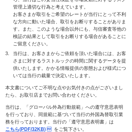
管理上適切な行為と考えています。
お客さまが取引をご希望のレートが当行にとって不利
な方向に動いた場合、取引をお断りすることがありま
す。また、このような場合以外にも、与信審査等他の
検証の結果として取引をお断りする場合があることに
ご留意ください。
3.
当行は、お客さまからご依頼を頂いた場合には、お客
さまに対するラストルックの時間に関するデータを提
供いたします。かかる情報提供の形態および様式につ
いては当行の裁量で決定いたします。
本文書についてご不明な点やお気付きの点がございまし
たら、お取引店までお問い合わせください。
当行は、「グローバル外為行動規範」への遵守意思表明
を行っており、同規範に基づいて当行の外国為替取引業
務を行っております。当行の「遵守意思表明書」は
こちら(PDF/32KB)
をご覧下さい。