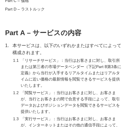
Part C – 価格
Part D – ラストルック
Part A – サービスの内容
1.
本サービスは、以下のいずれかまたはすべてによって
構成されます。
1.1
「リサーチサービス」：当行はお客さまに対し、取引所
または第三者の市場データベンダー（下記Part B第3条に
定義）から当行が入手するリアルタイムまたはリアルタ
イムに近い価格の最新情報を閲覧できるサービスを提供
いたします。
1.2
「閲覧サービス」：当行はお客さまに対し、お客さま
が、当行とお客さまの間で合意する手段によって、取引
データおよびポジションデータを閲覧できるサービスを
提供いたします。
1.3
「実行サービス」：当行はお客さまに対し、お客さま
が、インターネットまたはその他の通信手段によって、