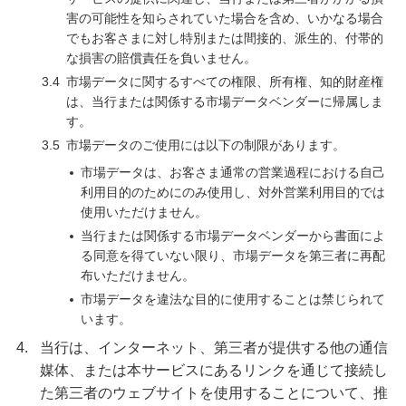
害の可能性を知らされていた場合を含め、いかなる場合
でもお客さまに対し特別または間接的、派生的、付帯的
な損害の賠償責任を負いません。
3.4
市場データに関するすべての権限、所有権、知的財産権
は、当行または関係する市場データベンダーに帰属しま
す。
3.5
市場データのご使用には以下の制限があります。
市場データは、お客さま通常の営業過程における自己
利用目的のためにのみ使用し、対外営業利用目的では
使用いただけません。
当行または関係する市場データベンダーから書面によ
る同意を得ていない限り、市場データを第三者に再配
布いただけません。
市場データを違法な目的に使用することは禁じられて
います。
4.
当行は、インターネット、第三者が提供する他の通信
媒体、または本サービスにあるリンクを通じて接続し
た第三者のウェブサイトを使用することについて、推