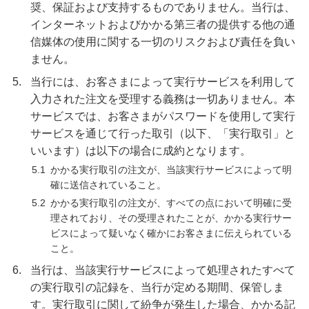
奨、保証および支持するものでありません。当行は、
インターネットおよびかかる第三者の提供する他の通
信媒体の使用に関する一切のリスクおよび責任を負い
ません。
5.
当行には、お客さまによって実行サービスを利用して
入力された注文を受理する義務は一切ありません。本
サービスでは、お客さまがパスワードを使用して実行
サービスを通じて行った取引（以下、「実行取引」と
いいます）は以下の場合に成約となります。
5.1
かかる実行取引の注文が、当該実行サービスによって明
確に送信されていること。
5.2
かかる実行取引の注文が、すべての点において明確に受
理されており、その受理されたことが、かかる実行サー
ビスによって疑いなく確かにお客さまに伝えられている
こと。
6.
当行は、当該実行サービスによって処理されたすべて
の実行取引の記録を、当行が定める期間、保管しま
す。実行取引に関して紛争が発生した場合、かかる記