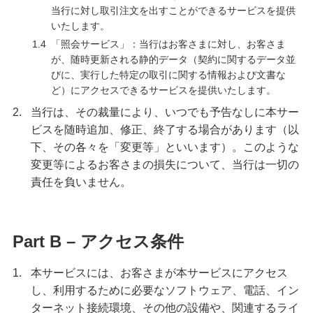
当行に対し取引注文を出すことができるサービスを提供
いたします。
1.4
「照会サービス」：当行はお客さまに対し、お客さま
が、随時更新される静的データ（契約に関するデータ並
びに、実行した特定の取引に関する情報および文書な
ど）にアクセスできるサービスを提供いたします。
2.
当行は、その裁量により、いつでも予告なしに本サー
ビスを随時追加、修正、終了する場合があります（以
下、その各々を「変更等」といいます）。このような
変更等によるお客さまの損失について、当行は一切の
責任を負いません。
Part B – アクセス条件
1.
本サービスには、お客さまが本サービスにアクセス
し、利用するために必要なソフトウェア、電話、イン
ターネット接続環境、その他の設備や、関連するライ