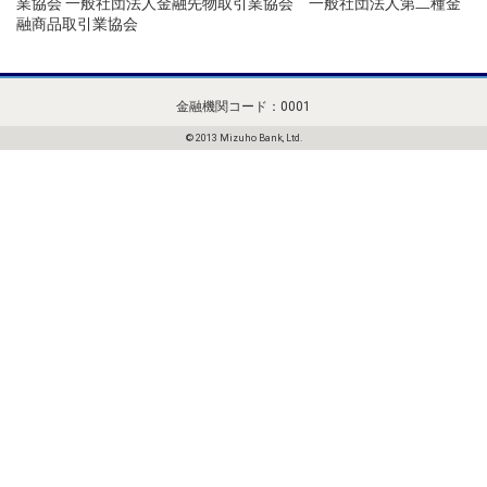
業協会 一般社団法人金融先物取引業協会 一般社団法人第二種金
融商品取引業協会
金融機関コード：0001
© 2013 Mizuho Bank, Ltd.