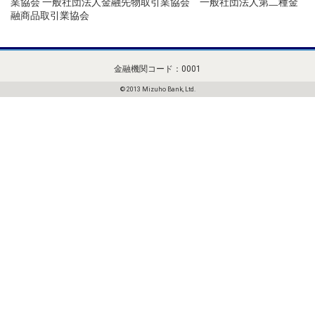
業協会 一般社団法人金融先物取引業協会 一般社団法人第二種金
融商品取引業協会
金融機関コード：0001
© 2013 Mizuho Bank, Ltd.