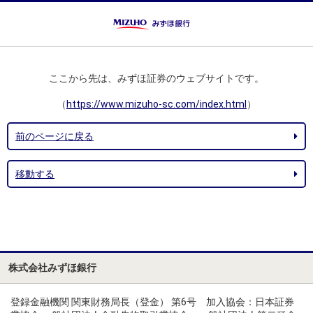
ここから先は、みずほ証券のウェブサイトです。
（
https://www.mizuho-sc.com/index.html
）
前のページに戻る
移動する
株式会社みずほ銀行
登録金融機関 関東財務局長（登金） 第6号 加入協会：日本証券