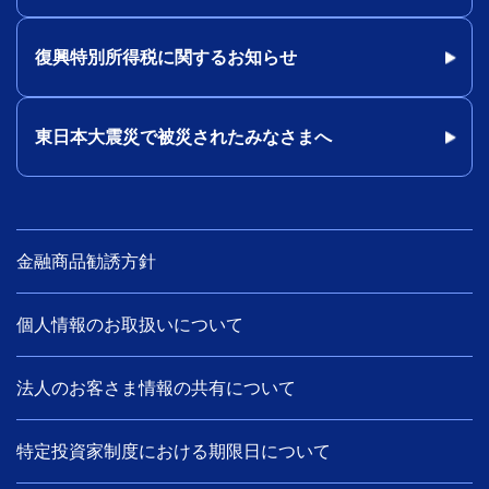
復興特別所得税に関するお知らせ
東日本大震災で被災されたみなさまへ
金融商品勧誘方針
個人情報のお取扱いについて
法人のお客さま情報の共有について
特定投資家制度における期限日について