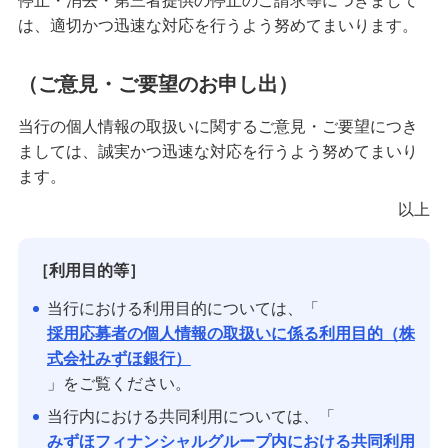
停止・消去・第三者提供の停止のご請求等につきまして
は、適切かつ迅速な対応を行うよう努めてまいります。
（ご意見・ご要望のお申し出）
当行の個人情報の取扱いに関するご意見・ご要望につき
ましては、誠実かつ迅速な対応を行うよう努めてまいり
ます。
以上
［利用目的等］
当行における利用目的については、「
採用応募者の個人情報の取扱いに係る利用目的（株
式会社みずほ銀行）
」をご覧ください。
当行内における共同利用については、「
みずほフィナンシャルグループ内における共同利用