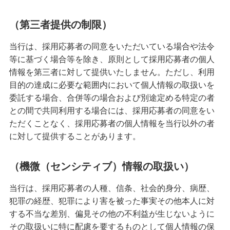
（第三者提供の制限）
当行は、採用応募者の同意をいただいている場合や法令
等に基づく場合等を除き、原則として採用応募者の個人
情報を第三者に対して提供いたしません。ただし、利用
目的の達成に必要な範囲内において個人情報の取扱いを
委託する場合、合併等の場合および別途定める特定の者
との間で共同利用する場合には、採用応募者の同意をい
ただくことなく、採用応募者の個人情報を当行以外の者
に対して提供することがあります。
（機微（センシティブ）情報の取扱い）
当行は、採用応募者の人種、信条、社会的身分、病歴、
犯罪の経歴、犯罪により害を被った事実その他本人に対
する不当な差別、偏見その他の不利益が生じないように
その取扱いに特に配慮を要するものとして個人情報の保