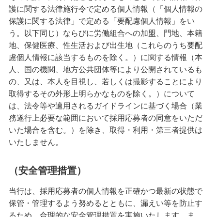
護に関する法律施行令で定める個人情報（「個人情報の
保護に関する法律」で定める「要配慮個人情報」をい
う。以下同じ）ならびに労働組合への加盟、門地、本籍
地、保健医療、性生活および出生地（これらのうち要配
慮個人情報に該当するものを除く。）に関する情報（本
人、国の機関、地方公共団体等により公開されているも
の、又は、本人を目視し、若しくは撮影することにより
取得するその外形上明らかなものを除く。）について
は、法令等や適用されるガイドラインに基づく場合（業
務遂行上必要な範囲において採用応募者の同意をいただ
いた場合を含む。）を除き、取得・利用・第三者提供は
いたしません。
（安全管理措置）
当行は、採用応募者の個人情報を正確かつ最新の状態で
保管・管理するよう努めるとともに、漏えい等を防止す
るため、合理的な安全管理措置を実施いたします。ま