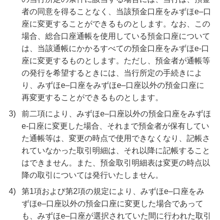
者の同意を得ることなく、当該預金口座をみずほe–口
座に変更することができるものとします。なお、この
場合、総合口座通帳を使用している預金口座について
は、当該通帳にかかるすべての預金口座をみずほe-口
座に変更するものとします。ただし、預金者が通帳等
の発行を希望するときには、当行所定の手続きによ
り、みずほe–口座をみずほe–口座以外の預金口座に
再変更することができるものとします。
3)
前二項により、みずほe–口座以外の預金口座をみずほ
e-口座に変更した場合、それまで預金者が保有してい
た通帳等は、変更の時点で使用できなくなり、記帳さ
れていなかった取引明細は、それ以降に記帳すること
はできません。また、預金取引明細表は変更の時点以
降の取引については発行いたしません。
4)
第1項および第2項の規定により、みずほe–口座をみ
ずほe–口座以外の預金口座に変更した場合であって
も、みずほe–口座が選択されていた間に行われた取引