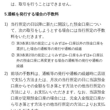
は、取引を行うことはできません。
5.通帳を発行する場合の手数料
1)
当行所定の日以降に新たに開設した預金口座につい
て、次の取引をしようとする場合には当行所定の手数
料をいただきます。
①
第3条第1項の規定によりみずほe–口座以外の預金口座を
選択した場合の通帳等の発行や通帳の繰越
②
第3条第2項の規定によりみずほe–口座をみずほe-口座以
外の預金口座に再変更する場合の通帳等の発行や通帳の
繰越
2)
前項の手数料は、通帳等の発行や通帳の繰越時に店頭
で支払う方法または、月次の当行所定の日に当該預金
口座からその金額を引き落とす方法その他当行所定の
方法により、お支払いいただきます。なお、当該預金
口座が定期預金口座の場合には、元金入金指定口座か
ら引き落とす方法その他当行所定の方法によりお支払