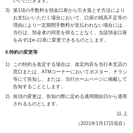
いいただきます。
3)
第1項の手数料を預金口座から引き落とす方法により
お支払いいただく場合において、口座の残高不足等の
理由により一定期間手数料が支払われない場合には、
当行は、預金者の同意を得ることなく、当該預金口座
をみずほe–口座に変更できるものとします。
6.特約の変更等
1)
この特約を改定する場合は、改定内容を当行本支店の
窓口または、ATMコーナーにおいてポスター、チラシ
等にて告知し、または、当行ホームページに掲載して
告知することとします。
2)
前項の変更は、告知の際に定める適用開始日から適用
されるものとします。
以 上
（2021年1月17日現在）