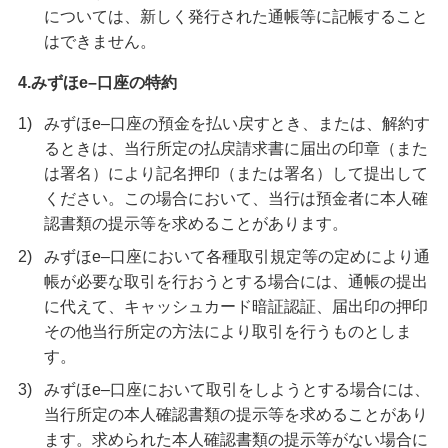
については、新しく発行された通帳等に記帳すること
はできません。
4.みずほe–口座の特約
1)
みずほe–口座の預金を払い戻すとき、または、解約す
るときは、当行所定の払戻請求書に届出の印章（また
は署名）により記名押印（または署名）して提出して
ください。この場合において、当行は預金者に本人確
認書類の提示等を求めることがあります。
2)
みずほe–口座において各種取引規定等の定めにより通
帳が必要な取引を行おうとする場合には、通帳の提出
に代えて、キャッシュカード暗証認証、届出印の押印
その他当行所定の方法により取引を行うものとしま
す。
3)
みずほe–口座において取引をしようとする場合には、
当行所定の本人確認書類の提示等を求めることがあり
ます。求められた本人確認書類の提示等がない場合に