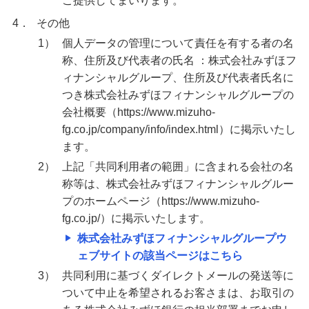
ご提供してまいります。
4．
その他
1）
個人データの管理について責任を有する者の名
称、住所及び代表者の氏名 ：株式会社みずほフ
ィナンシャルグループ、住所及び代表者氏名に
つき株式会社みずほフィナンシャルグループの
会社概要（https://www.mizuho-
fg.co.jp/company/info/index.html）に掲示いたし
ます。
2）
上記「共同利用者の範囲」に含まれる会社の名
称等は、株式会社みずほフィナンシャルグルー
プのホームページ（https://www.mizuho-
fg.co.jp/）に掲示いたします。
株式会社みずほフィナンシャルグループウ
ェブサイトの該当ページはこちら
3）
共同利用に基づくダイレクトメールの発送等に
ついて中止を希望されるお客さまは、お取引の