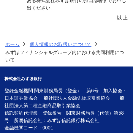
ある株式会社みずほ銀行の担当部署までお申し
出ください。
以 上
ホーム
個人情報のお取扱いについて
>
>
みずほフィナンシャルグループ内における共同利用につ
いて
株式会社みずほ銀行
登録金融機関 関東財務局長（登金） 第6号 加入協会：
日本証券業協会 一般社団法人金融先物取引業協会 一般
社団法人第二種金融商品取引業協会
信託契約代理業 登録番号 関東財務局長（代信）第58
号 所属信託会社：みずほ信託銀行株式会社
金融機関コード：0001