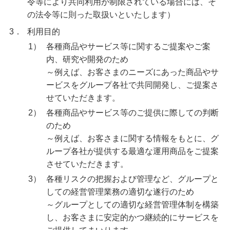
令等により共同利用が制限されている場合には、そ
の法令等に則った取扱いといたします）
3．
利用目的
1）
各種商品やサービス等に関するご提案やご案
内、研究や開発のため
～例えば、お客さまのニーズにあった商品やサ
ービスをグループ各社で共同開発し、ご提案さ
せていただきます。
2）
各種商品やサービス等のご提供に際しての判断
のため
～例えば、お客さまに関する情報をもとに、グ
ループ各社が提供する最適な運用商品をご提案
させていただきます。
3）
各種リスクの把握および管理など、グループと
しての経営管理業務の適切な遂行のため
～グループとしての適切な経営管理体制を構築
し、お客さまに安定的かつ継続的にサービスを