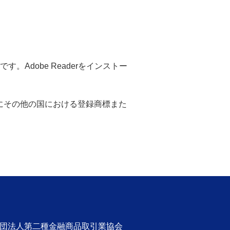
。Adobe Readerをインストー
米国ならびにその他の国における登録商標また
社団法人第二種金融商品取引業協会