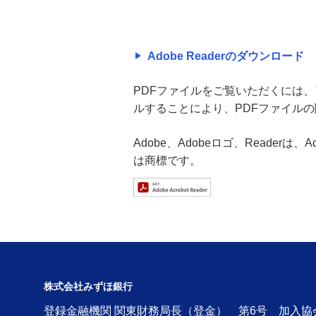
Adobe Readerのダウンロード
PDFファイルをご覧いただくには、アド
ルすることにより、PDFファイル
Adobe、Adobeロゴ、Readerは
は商標です。
株式会社みずほ銀行
登録金融機関 関東財務局長（登金） 第6号 加入