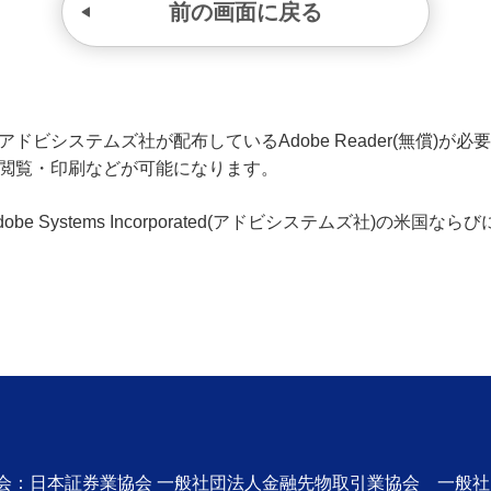
前の画面に戻る
ビシステムズ社が配布しているAdobe Reader(無償)が必要です
の閲覧・印刷などが可能になります。
、Adobe Systems Incorporated(アドビシステムズ社)の
協会：日本証券業協会 一般社団法人金融先物取引業協会 一般