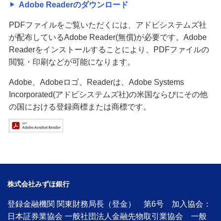
Adobe Readerのダウンロード
PDFファイルをご覧いただくには、アドビシステムズ社
が配布しているAdobe Reader(無償)が必要です。Adobe
Readerをインストールすることにより、PDFファイルの
閲覧・印刷などが可能になります。
Adobe、Adobeロゴ、Readerは、Adobe Systems
Incorporated(アドビシステムズ社)の米国ならびにその他
の国における登録商標または商標です。
株式会社みずほ銀行
登録金融機関 関東財務局長（登金） 第6号 加入協会：
日本証券業協会 一般社団法人金融先物取引業協会 一般