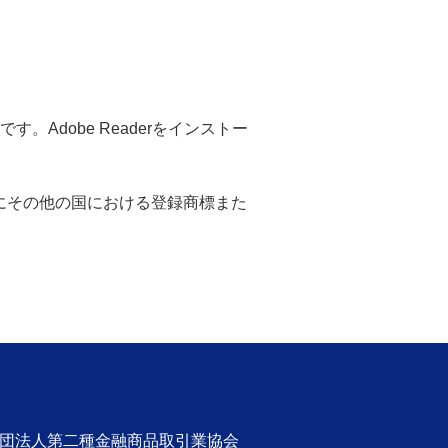
。Adobe Readerをインストー
米国ならびにその他の国における登録商標また
社団法人第二種金融商品取引業協会