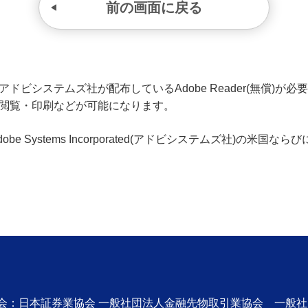
前の画面に戻る
ビシステムズ社が配布しているAdobe Reader(無償)が必要です
の閲覧・印刷などが可能になります。
、Adobe Systems Incorporated(アドビシステムズ社)の
協会：日本証券業協会 一般社団法人金融先物取引業協会 一般