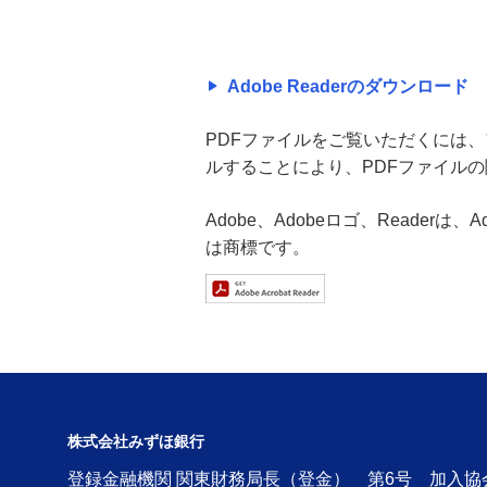
Adobe Readerのダウンロード
PDFファイルをご覧いただくには、アド
ルすることにより、PDFファイル
Adobe、Adobeロゴ、Readerは
は商標です。
株式会社みずほ銀行
登録金融機関 関東財務局長（登金） 第6号 加入