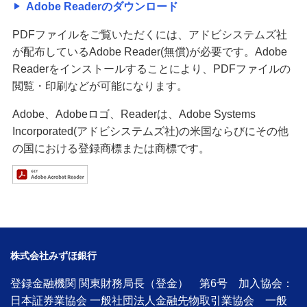
Adobe Readerのダウンロード
PDFファイルをご覧いただくには、アドビシステムズ社
が配布しているAdobe Reader(無償)が必要です。Adobe
Readerをインストールすることにより、PDFファイルの
閲覧・印刷などが可能になります。
Adobe、Adobeロゴ、Readerは、Adobe Systems
Incorporated(アドビシステムズ社)の米国ならびにその他
の国における登録商標または商標です。
株式会社みずほ銀行
登録金融機関 関東財務局長（登金） 第6号 加入協会：
日本証券業協会 一般社団法人金融先物取引業協会 一般