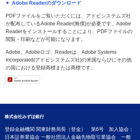
Adobe Readerのダウンロード
PDFファイルをご覧いただくには、アドビシステムズ社
が配布しているAdobe Reader(無償)が必要です。Adobe
Readerをインストールすることにより、PDFファイルの
閲覧・印刷などが可能になります。
Adobe、Adobeロゴ、Readerは、Adobe Systems
Incorporated(アドビシステムズ社)の米国ならびにその他
の国における登録商標または商標です。
株式会社みずほ銀行
登録金融機関 関東財務局長（登金） 第6号 加入協会：
日本証券業協会 一般社団法人金融先物取引業協会 一般