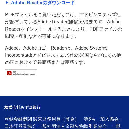
Adobe Readerのダウンロード
PDFファイルをご覧いただくには、アドビシステムズ社
が配布しているAdobe Reader(無償)が必要です。Adobe
Readerをインストールすることにより、PDFファイルの
閲覧・印刷などが可能になります。
Adobe、Adobeロゴ、Readerは、Adobe Systems
Incorporated(アドビシステムズ社)の米国ならびにその他
の国における登録商標または商標です。
株式会社みずほ銀行
登録金融機関 関東財務局長（登金） 第6号 加入協会：
日本証券業協会 一般社団法人金融先物取引業協会 一般