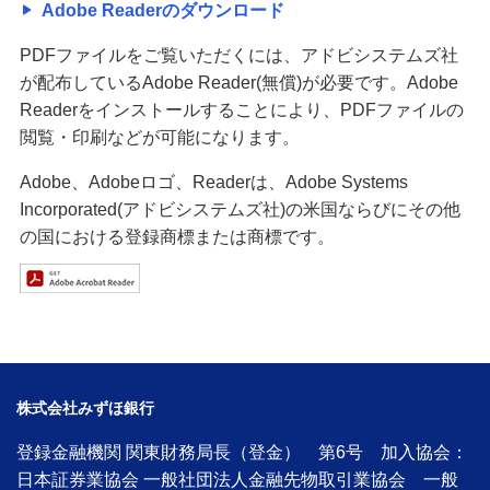
Adobe Readerのダウンロード
PDFファイルをご覧いただくには、アドビシステムズ社
が配布しているAdobe Reader(無償)が必要です。Adobe
Readerをインストールすることにより、PDFファイルの
閲覧・印刷などが可能になります。
Adobe、Adobeロゴ、Readerは、Adobe Systems
Incorporated(アドビシステムズ社)の米国ならびにその他
の国における登録商標または商標です。
株式会社みずほ銀行
登録金融機関 関東財務局長（登金） 第6号 加入協会：
日本証券業協会 一般社団法人金融先物取引業協会 一般