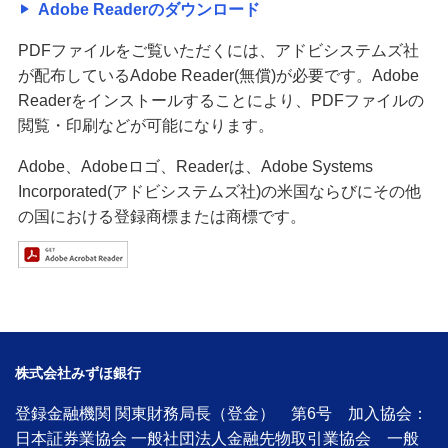
Adobe Readerのダウンロード
PDFファイルをご覧いただくには、アドビシステムズ社
が配布しているAdobe Reader(無償)が必要です。Adobe
Readerをインストールすることにより、PDFファイルの
閲覧・印刷などが可能になります。
Adobe、Adobeロゴ、Readerは、Adobe Systems
Incorporated(アドビシステムズ社)の米国ならびにその他
の国における登録商標または商標です。
株式会社みずほ銀行
登録金融機関 関東財務局長（登金） 第6号 加入協会：
日本証券業協会 一般社団法人金融先物取引業協会 一般