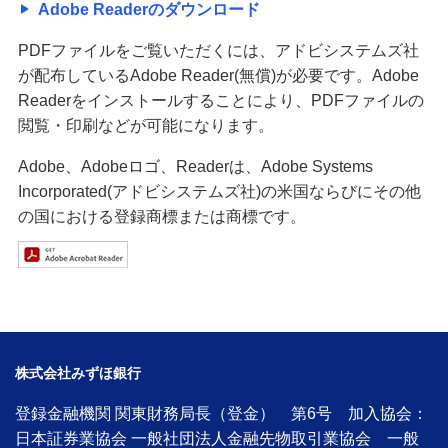
Adobe Readerのダウンロード
PDFファイルをご覧いただくには、アドビシステムズ社
が配布しているAdobe Reader(無償)が必要です。Adobe
Readerをインストールすることにより、PDFファイルの
閲覧・印刷などが可能になります。
Adobe、Adobeロゴ、Readerは、Adobe Systems
Incorporated(アドビシステムズ社)の米国ならびにその他
の国における登録商標または商標です。
株式会社みずほ銀行
登録金融機関 関東財務局長（登金） 第6号 加入協会：
日本証券業協会 一般社団法人金融先物取引業協会 一般