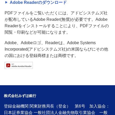
Adobe Readerのダウンロード
PDFファイルをご覧いただくには、アドビシステムズ社
が配布しているAdobe Reader(無償)が必要です。Adobe
Readerをインストールすることにより、PDFファイルの
閲覧・印刷などが可能になります。
Adobe、Adobeロゴ、Readerは、Adobe Systems
Incorporated(アドビシステムズ社)の米国ならびにその他
の国における登録商標または商標です。
株式会社みずほ銀行
登録金融機関 関東財務局長（登金） 第6号 加入協会：
日本証券業協会 一般社団法人金融先物取引業協会 一般