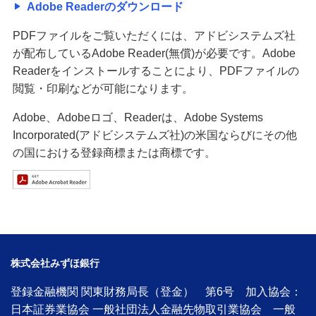
Adobe Readerのダウンロード
PDFファイルをご覧いただくには、アドビシステムズ社
が配布しているAdobe Reader(無償)が必要です。Adobe
Readerをインストールすることにより、PDFファイルの
閲覧・印刷などが可能になります。
Adobe、Adobeロゴ、Readerは、Adobe Systems
Incorporated(アドビシステムズ社)の米国ならびにその他
の国における登録商標または商標です。
株式会社みずほ銀行
登録金融機関 関東財務局長（登金） 第6号 加入協会：
日本証券業協会 一般社団法人金融先物取引業協会 一般