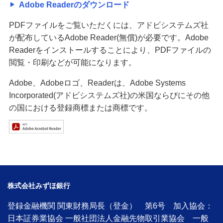
Adobe Readerのダウンロード
PDFファイルをご覧いただくには、アドビシステムズ社
が配布しているAdobe Reader(無償)が必要です。Adobe
Readerをインストールすることにより、PDFファイルの
閲覧・印刷などが可能になります。
Adobe、Adobeロゴ、Readerは、Adobe Systems
Incorporated(アドビシステムズ社)の米国ならびにその他
の国における登録商標または商標です。
株式会社みずほ銀行
登録金融機関 関東財務局長（登金） 第6号 加入協会：
日本証券業協会 一般社団法人金融先物取引業協会 一般