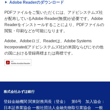
Adobe Readerのダウンロード
PDFファイルをご覧いただくには、アドビシステムズ社
が配布しているAdobe Reader(無償)が必要です。Adobe
Readerをインストールすることにより、PDFファイルの
閲覧・印刷などが可能になります。
Adobe、Adobeロゴ、Readerは、Adobe Systems
Incorporated(アドビシステムズ社)の米国ならびにその他
の国における登録商標または商標です。
株式会社みずほ銀行
登録金融機関 関東財務局長（登金） 第6号 加入協会：
日本証券業協会 一般社団法人金融先物取引業協会 一般