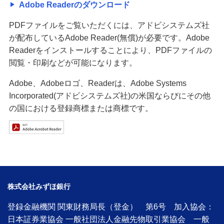
Adobe Readerのダウンロード
PDFファイルをご覧いただくには、アドビシステムズ社
が配布しているAdobe Reader(無償)が必要です。Adobe
Readerをインストールすることにより、PDFファイルの
閲覧・印刷などが可能になります。
Adobe、Adobeロゴ、Readerは、Adobe Systems
Incorporated(アドビシステムズ社)の米国ならびにその他
の国における登録商標または商標です。
株式会社みずほ銀行
登録金融機関 関東財務局長（登金） 第6号 加入協会：
日本証券業協会 一般社団法人金融先物取引業協会 一般