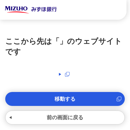
ここから先は「
」のウェブサイト
です
移動する
前の画面に戻る