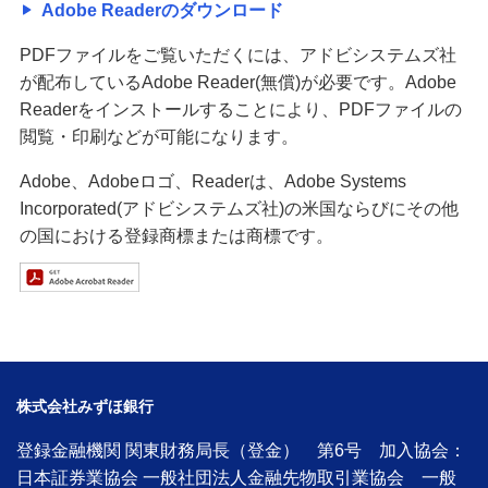
Adobe Readerのダウンロード
PDFファイルをご覧いただくには、アドビシステムズ社
が配布しているAdobe Reader(無償)が必要です。Adobe
Readerをインストールすることにより、PDFファイルの
閲覧・印刷などが可能になります。
Adobe、Adobeロゴ、Readerは、Adobe Systems
Incorporated(アドビシステムズ社)の米国ならびにその他
の国における登録商標または商標です。
株式会社みずほ銀行
登録金融機関 関東財務局長（登金） 第6号 加入協会：
日本証券業協会 一般社団法人金融先物取引業協会 一般