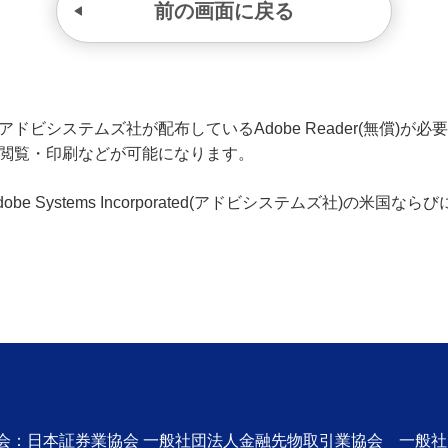
前の画面に戻る
ビシステムズ社が配布しているAdobe Reader(無償)が必要です
の閲覧・印刷などが可能になります。
、Adobe Systems Incorporated(アドビシステムズ社)の
協会：日本証券業協会 一般社団法人金融先物取引業協会 一般