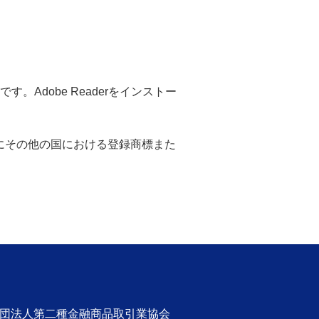
。Adobe Readerをインストー
米国ならびにその他の国における登録商標また
社団法人第二種金融商品取引業協会