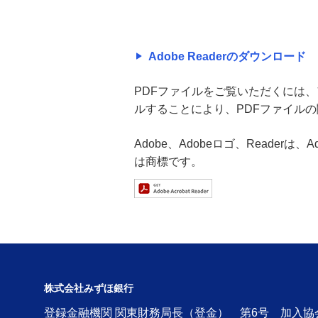
Adobe Readerのダウンロード
PDFファイルをご覧いただくには、アド
ルすることにより、PDFファイル
Adobe、Adobeロゴ、Readerは
は商標です。
株式会社みずほ銀行
登録金融機関 関東財務局長（登金） 第6号 加入