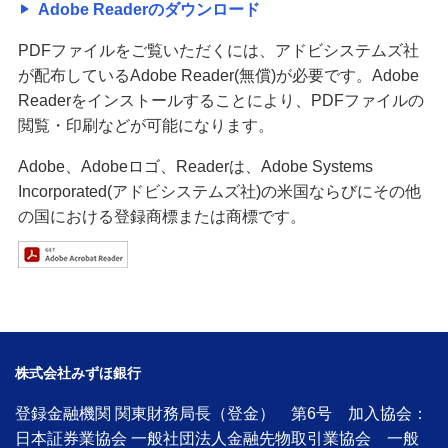
Adobe Readerのダウンロード
PDFファイルをご覧いただくには、アドビシステムズ社
が配布しているAdobe Reader(無償)が必要です。Adobe
Readerをインストールすることにより、PDFファイルの
閲覧・印刷などが可能になります。
Adobe、Adobeロゴ、Readerは、Adobe Systems
Incorporated(アドビシステムズ社)の米国ならびにその他
の国における登録商標または商標です。
株式会社みずほ銀行
登録金融機関 関東財務局長（登金） 第6号 加入協会：
日本証券業協会 一般社団法人金融先物取引業協会 一般