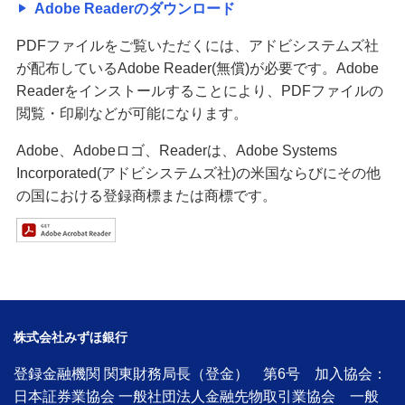
Adobe Readerのダウンロード
PDFファイルをご覧いただくには、アドビシステムズ社
が配布しているAdobe Reader(無償)が必要です。Adobe
Readerをインストールすることにより、PDFファイルの
閲覧・印刷などが可能になります。
Adobe、Adobeロゴ、Readerは、Adobe Systems
Incorporated(アドビシステムズ社)の米国ならびにその他
の国における登録商標または商標です。
株式会社みずほ銀行
登録金融機関 関東財務局長（登金） 第6号 加入協会：
日本証券業協会 一般社団法人金融先物取引業協会 一般