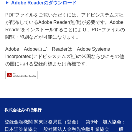
Adobe Readerのダウンロード
PDFファイルをご覧いただくには、アドビシステムズ社
が配布しているAdobe Reader(無償)が必要です。Adobe
Readerをインストールすることにより、PDFファイルの
閲覧・印刷などが可能になります。
Adobe、Adobeロゴ、Readerは、Adobe Systems
Incorporated(アドビシステムズ社)の米国ならびにその他
の国における登録商標または商標です。
株式会社みずほ銀行
登録金融機関 関東財務局長（登金） 第6号 加入協会：
日本証券業協会 一般社団法人金融先物取引業協会 一般