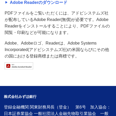
Adobe Readerのダウンロード
PDFファイルをご覧いただくには、アドビシステムズ社
が配布しているAdobe Reader(無償)が必要です。Adobe
Readerをインストールすることにより、PDFファイルの
閲覧・印刷などが可能になります。
Adobe、Adobeロゴ、Readerは、Adobe Systems
Incorporated(アドビシステムズ社)の米国ならびにその他
の国における登録商標または商標です。
株式会社みずほ銀行
登録金融機関 関東財務局長（登金） 第6号 加入協会：
日本証券業協会 一般社団法人金融先物取引業協会 一般