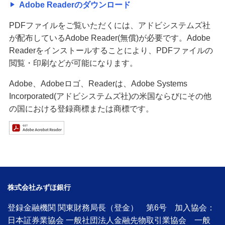
Adobe Readerのダウンロード
PDFファイルをご覧いただくには、アドビシステムズ社
が配布しているAdobe Reader(無償)が必要です。Adobe
Readerをインストールすることにより、PDFファイルの
閲覧・印刷などが可能になります。
Adobe、Adobeロゴ、Readerは、Adobe Systems
Incorporated(アドビシステムズ社)の米国ならびにその他
の国における登録商標または商標です。
株式会社みずほ銀行
登録金融機関 関東財務局長（登金） 第6号 加入協会：
日本証券業協会 一般社団法人金融先物取引業協会 一般