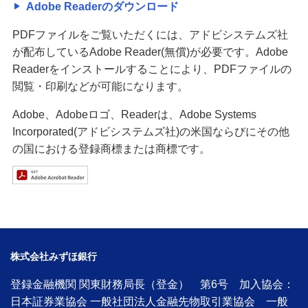
Adobe Readerのダウンロード
PDFファイルをご覧いただくには、アドビシステムズ社
が配布しているAdobe Reader(無償)が必要です。Adobe
Readerをインストールすることにより、PDFファイルの
閲覧・印刷などが可能になります。
Adobe、Adobeロゴ、Readerは、Adobe Systems
Incorporated(アドビシステムズ社)の米国ならびにその他
の国における登録商標または商標です。
株式会社みずほ銀行
登録金融機関 関東財務局長（登金） 第6号 加入協会：
日本証券業協会 一般社団法人金融先物取引業協会 一般