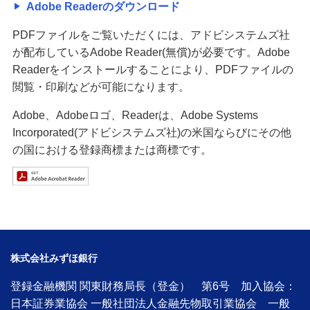
Adobe Readerのダウンロード
PDFファイルをご覧いただくには、アドビシステムズ社
が配布しているAdobe Reader(無償)が必要です。Adobe
Readerをインストールすることにより、PDFファイルの
閲覧・印刷などが可能になります。
Adobe、Adobeロゴ、Readerは、Adobe Systems
Incorporated(アドビシステムズ社)の米国ならびにその他
の国における登録商標または商標です。
株式会社みずほ銀行
登録金融機関 関東財務局長（登金） 第6号 加入協会：
日本証券業協会 一般社団法人金融先物取引業協会 一般