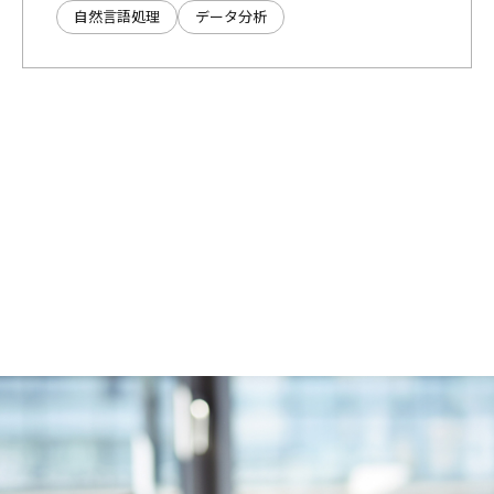
自然言語処理
データ分析