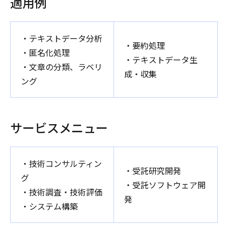
適用例
・テキストデータ分析
・要約処理
・匿名化処理
・テキストデータ生
・文章の分類、ラベリ
成・収集
ング
サービスメニュー
・技術コンサルティン
・受託研究開発
グ
・受託ソフトウェア開
・技術調査・技術評価
発
・システム構築