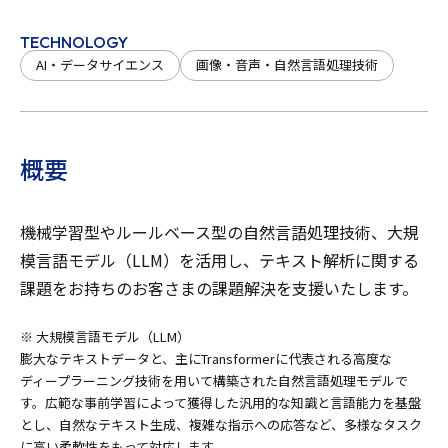
TECHNOLOGY
AI・データサイエンス
画像・音声・自然言語処理技術
概要
機械学習型やルールベース型の自然言語処理技術、大規
模言語モデル（LLM）を活用し、テキスト解析に関する
課題をお持ちのお客さまの課題解決を支援いたします。
※ 大規模言語モデル（LLM）
膨大なテキストデータと、主にTransformerに代表される高度な
ディープラーニング技術を用いて構築された自然言語処理モデルで
す。広範な事前学習によって獲得した汎用的な知識と言語能力を基盤
とし、自然なテキスト生成、複雑な指示への応答など、多様なタスク
に高い柔軟性をもって対応します。