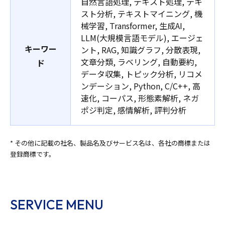
自然言語処理, テキスト処理, テキ
スト分析, テキストマイニング, 機
械学習, Transformer, 生成AI,
LLM(大規模言語モデル), エージェ
キーワー
ント, RAG, 知識グラフ, 分散表現,
文章分類, ラベリング, 自動要約,
ド
データ収集, トピック分析, リコメ
ンデーション, Python, C/C++, 高
速化, コーパス, 形態素解析, ネガ
ポジ判定, 感情解析, 評判分析
* その他に記載の社名、製品名及びサービス名は、各社の商標または
登録商標です。
SERVICE MENU