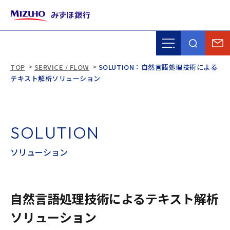
TOP
SERVICE / FLOW
SOLUTION：自然言語処理技術による
テキスト解析ソリューション
S
O
L
U
T
I
O
N
ソ
リ
ュ
ー
シ
ョ
ン
自然言語処理技術によるテキスト解析
ソリューション