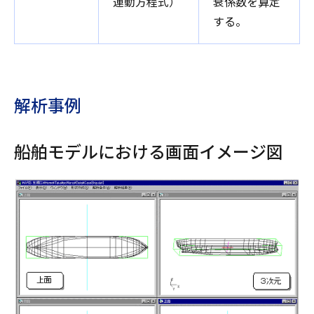
運動方程式）
衰係数を算定
する。
解析事例
船舶モデルにおける画面イメージ図