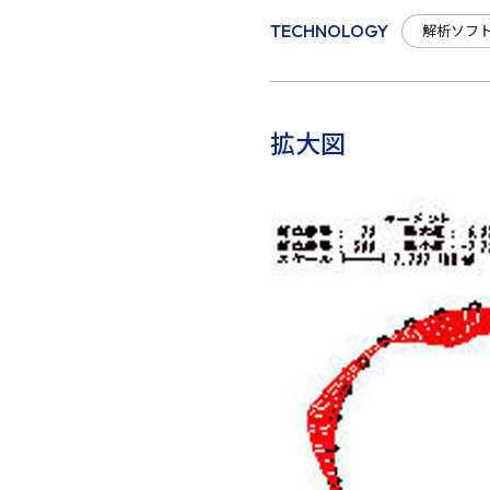
解析ソフ
TECHNOLOGY
拡大図