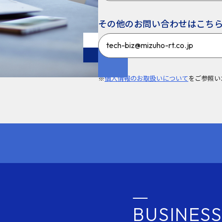
その他のお問い合わせはこち
tech-biz@mizuho-rt.co.jp
※
個人情報のお取扱いについて
をご参照い
BUSINESS