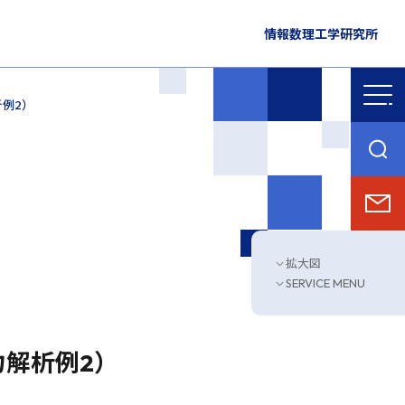
情報数理工学研究所
例2）
拡大図
SERVICE MENU
力解析例2）