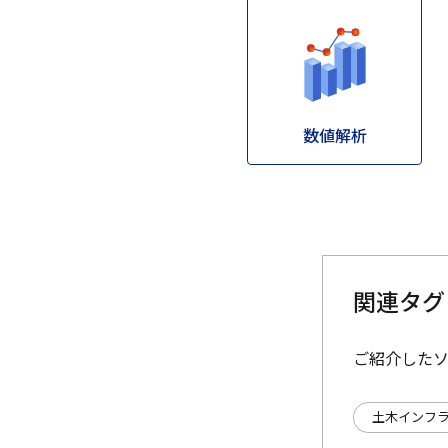
数値解析
関連タグ
ご紹介した
土木インフ