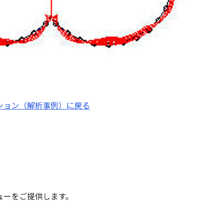
ション（解析事例）に戻る
ューをご提供します。