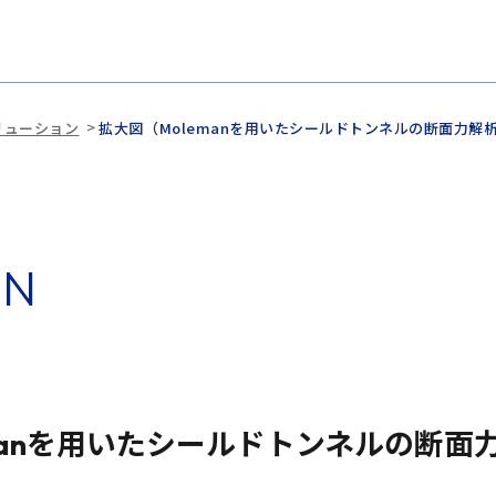
ソリューション
拡大図（Molemanを用いたシールドトンネルの断面力解析
O
N
manを用いたシールドトンネルの断面