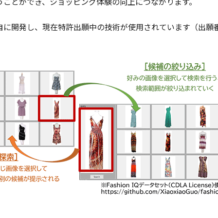
うことができ、ショッピング体験の向上につながります。
に開発し、現在特許出願中の技術が使用されています（出願番号：特