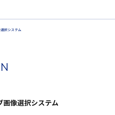
画像選択システム
O
N
ブ画像選択システム