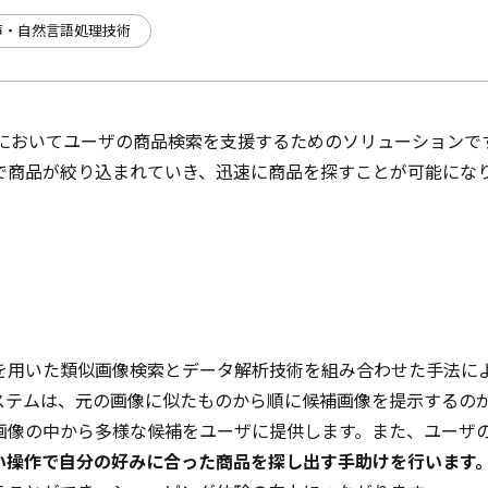
声・自然言語処理技術
等においてユーザの商品検索を支援するためのソリューションで
で商品が絞り込まれていき、迅速に商品を探すことが可能にな
を用いた類似画像検索とデータ解析技術を組み合わせた手法に
ステムは、元の画像に似たものから順に候補画像を提示するの
画像の中から多様な候補をユーザに提供します。また、ユーザ
い操作で自分の好みに合った商品を探し出す手助けを行います