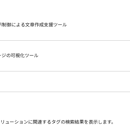
示制御による文章作成支援ツール
ージの可視化ツール
ソリューションに関連するタグの検索結果を表示します。