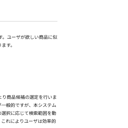
す。ユーザが欲しい商品に似
ります。
より商品候補の選定を行いま
が一般的ですが、本システム
の選択に応じて検索範囲を動
。
これによりユーザは効率的