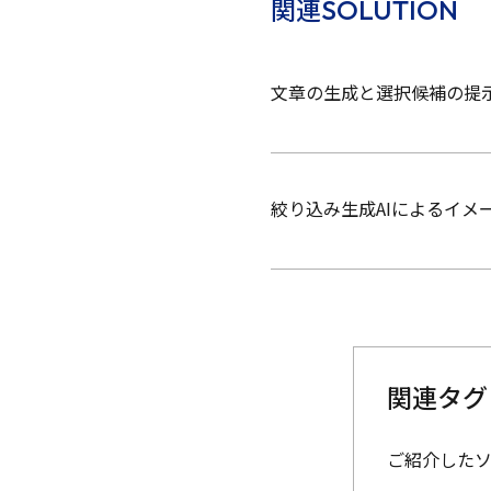
SOLUTION
関連
文章の生成と選択候補の提
絞り込み生成AIによるイメ
関連タグ
ご紹介した