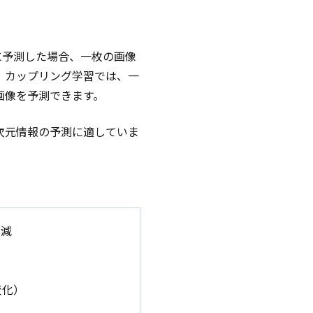
に予測した場合、一枚の画像
、カップリング学習では、一
画像を予測できます。
次元情報の予測に適していま
削減
変化）