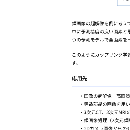
顔画像の超解像を例に考え
中に予測精度の良い画素と
つの予測モデルで全画素を
このようにカップリング学
す。
応用先
・画像の超解像・高画
・鋳造部品の画像を用
・3次元CT、3次元MR
・顔画像処理（2次元顔
・2Dカメラ画像からの