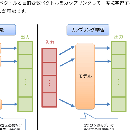
明変数ベクトルと目的変数ベクトルをカップリングして一度に学習
とが可能です。