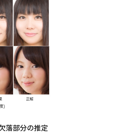
の欠落部分の推定