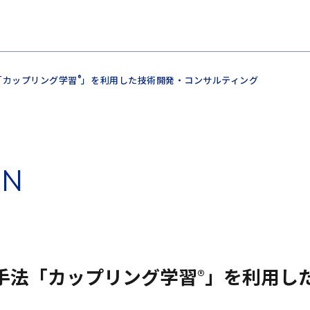
法「カップリング学習
」を利用した技術開発・コンサルティング
®
O
N
手法「カップリング学習
®
」を利用し