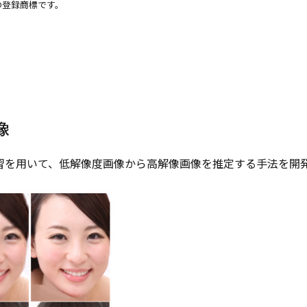
の登録商標です。
像
習を用いて、低解像度画像から高解像画像を推定する手法を開