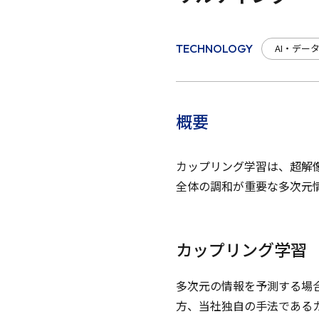
AI・デー
TECHNOLOGY
概要
カップリング学習は、超解
全体の調和が重要な多次元
カップリング学習
多次元の情報を予測する場
方、当社独自の手法である