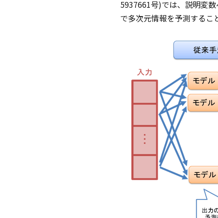
5937661号)では、説
で多次元情報を予測するこ