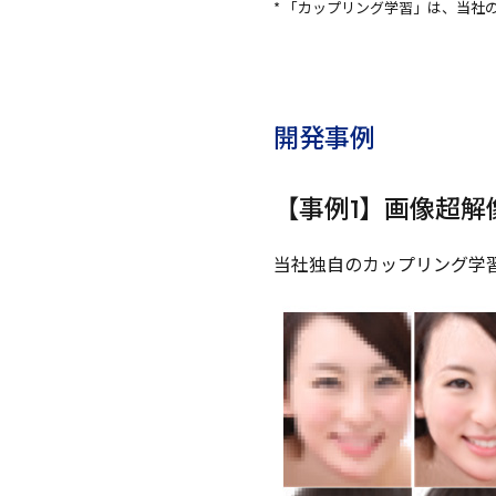
* 「カップリング学習」は、当社
開発事例
【事例1】画像超解
当社独自のカップリング学