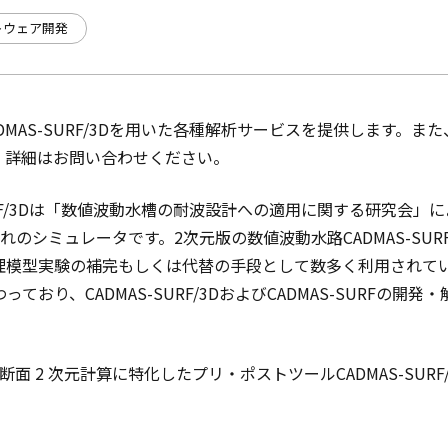
トウェア開発
DMAS-SURF/3Dを用いた各種解析サービスを提供します。ま
。詳細はお問い合わせください。
URF/3Dは「数値波動水槽の耐波設計への適用に関する研究会」
れのシミュレータです。2次元版の数値波動水路CADMAS-SU
理模型実験の補完もしくは代替の手段として数多く利用されて
ており、CADMAS-SURF/3DおよびCADMAS-SURFの開
D の断面 2 次元計算に特化したプリ・ポストツールCADMAS-SUR