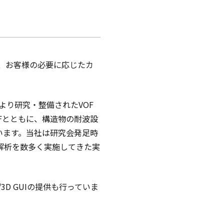
た、お客様の必要に応じたカ
により研究・整備されたVOF
RFとともに、構造物の耐波設
います。当社は研究会発足時
発・解析を数多く実施してきた実
F/3D GUIの提供も行っていま