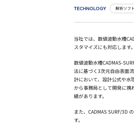
解析ソフ
TECHNOLOGY
当社では、数値波動水槽CA
スタマイズにも対応します
数値波動水槽CADMAS-S
法に基づく3次元自由表面流
計において、設計公式や水
から事務局として開発に携わっ
績があります。
また、CADMAS SURF/3
す。