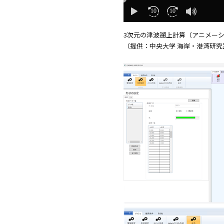
3次元の津波遡上計算（アニメー
（提供：中央大学 海岸・港湾研究