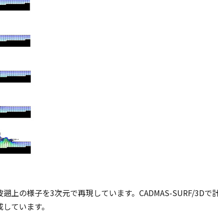
上の様子を3次元で再現しています。CADMAS-SURF/3D
成しています。