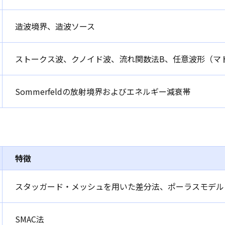
造波境界、造波ソース
ストークス波、クノイド波、流れ関数法B、任意波形（マ
Sommerfeldの放射境界およびエネルギー減衰帯
特徴
スタッガード・メッシュを用いた差分法、ポーラスモデル
SMAC法