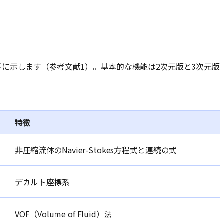
を以下に示します（参考文献1）。基本的な機能は2次元版と3次元
特徴
非圧縮流体のNavier-Stokes方程式と連続の式
デカルト座標系
VOF（Volume of Fluid）法