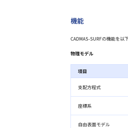
機能
CADMAS-SURFの機能
物理モデル
項目
支配方程式
座標系
自由表面モデル