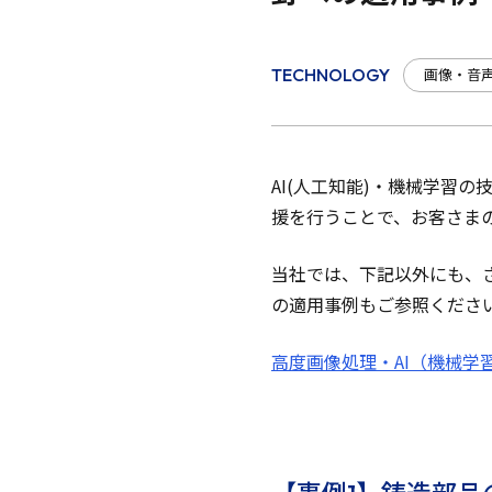
画像・音
TECHNOLOGY
AI(人工知能)・機械学習
援を行うことで、お客さま
当社では、下記以外にも、
の適用事例もご参照くださ
高度画像処理・AI（機械学