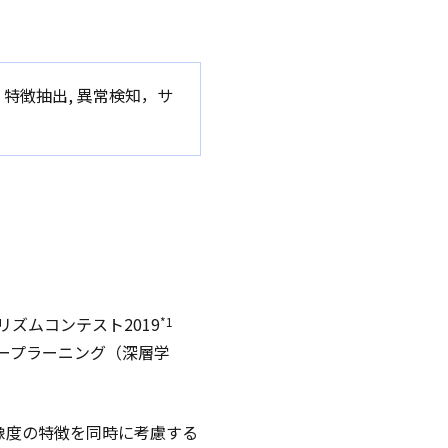
査, 特徴抽出, 異常検知，サ
ズムコンテスト2019
*1
ープラーニング（深層学
像度の特徴を同時に考慮する