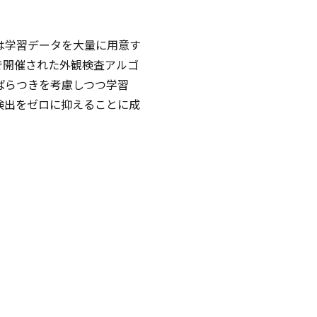
は学習データを大量に用意す
で開催された外観検査アルゴ
ばらつきを考慮しつつ学習
検出をゼロに抑えることに成