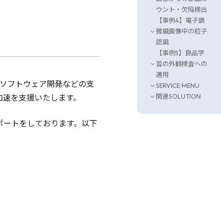
ウント・欠陥検出
【事例4】電子顕
微鏡画像中の粒子
認識
【事例5】良品学
習の外観検査への
適用
、ソフトウェア開発などの支
SERVICE MENU
加速を支援いたします。
関連SOLUTION
ポートをしております。以下