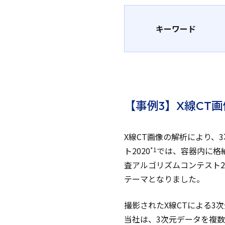
キーワード
【事例3】X線CT
X線CT画像の解析により
ト2020
では、容器内に格
*1
査アルゴリズムコンテスト
テーマとなりました。
撮影されたX線CTによる
当社は、3次元データを複数