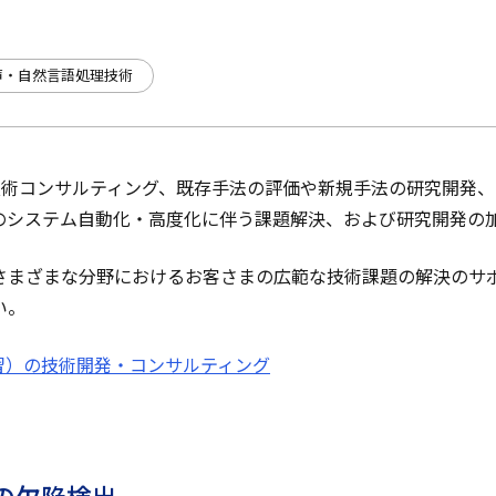
声・自然言語処理技術
の技術コンサルティング、既存手法の評価や新規手法の研究開発
のシステム自動化・高度化に伴う課題解決、および研究開発の
さまざまな分野におけるお客さまの広範な技術課題の解決のサ
い。
習）の技術開発・コンサルティング