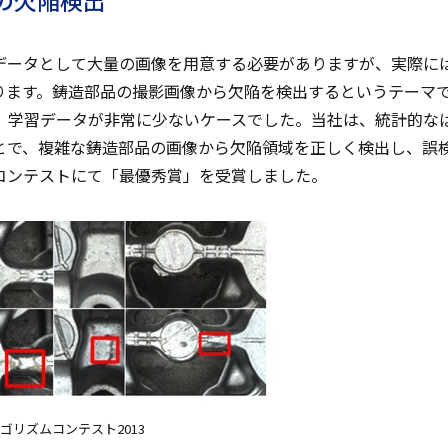
の欠陥検出
データとして大量の画像を用意する必要がありますが、実際に
ります。鋳造部品の撮影画像から欠陥を検出するというテーマ
、学習データが非常に少ないケースでした。当社は、統計的な
とで、複雑な鋳造部品の画像から欠陥領域を正しく検出し、誤
コンテストにて「最優秀賞」を受賞しました。
ゴリズムコンテスト2013