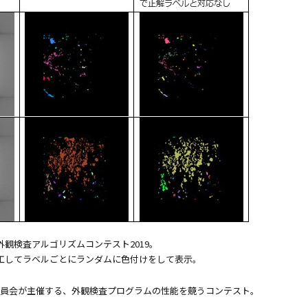
 外観検査アルゴリズムコンテスト2019。
工してラベルごとにランダムに色付けをして表示。
門委員会が主催する、外観検査プログラムの性能を競うコンテスト。