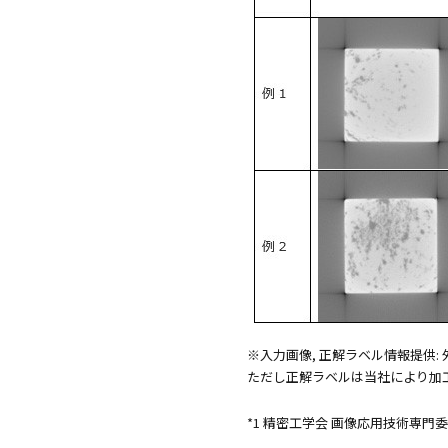
※入力画像, 正解ラベル情報提供:
ただし正解ラベルは当社により加
*1 精密工学会 画像応用技術専