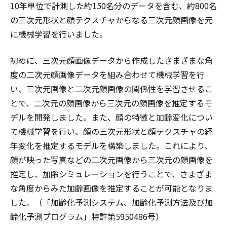
10年単位で計測した約150名分のデータを含む、約800名
の三次元形状と顔テクスチャからなる三次元顔画像を元
に機械学習を行いました。
初めに、三次元顔画像データから作成したさまざまな角
度の二次元顔画像データを組み合わせて機械学習を行
い、三次元画像と二次元顔画像の関係性を学習させるこ
とで、二次元の顔画像から三次元の顔画像を推定するモ
デルを開発しました。また、顔の特徴と加齢変化につい
て機械学習を行い、顔の三次元形状と顔テクスチャの経
年変化を推定するモデルを構築しました。これにより、
顔が映った写真などの二次元画像から三次元の顔画像を
推定し、加齢シミュレーションを行うことで、さまざま
な角度からみた加齢画像を推定することが可能となりま
した。（「加齢化予測システム、加齢化予測方法及び加
齢化予測プログラム」特許第5950486号）