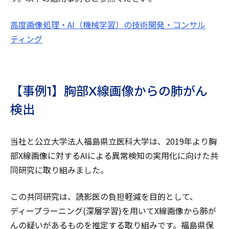
高度画像処理・AI（機械学習）の技術開発・コンサル
ティング
【事例1】胸部X線画像からの肺がん
検出
当社と公立大学法人福島県立医科大学は、2019年より胸
部X線画像に対するAIによる異常検知の実用化に向けた共
同研究に取り組みました。
この共同研究は、読影医の負担軽減を目的として、
ディープラーニング(深層学習)を用いてX線画像から肺が
んの疑いがあるものを推定する取り組みです。福島県保