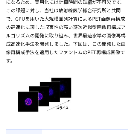
になるため、実用化には計算時間の短縮が不可欠です。
この課題に対し、当社は放射線医学総合研究所と共同
で、GPUを用いた大規模並列計算によるPET画像再構成
の高速化に適した収束性の高い逐次近似型画像再構成ア
ルゴリズムの開発に取り組み、世界最速水準の画像再構
成高速化手法を開発しました。下図は、この開発した画
像再構成手法を適用したファントムのPET再構成画像で
す。