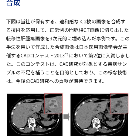
合成
下図は当社が保有する、違和感なく2枚の画像を合成す
る技術を応用して、正常例の門脈相CT画像に切り出した
転移性肝腫瘍画像を3次元的に埋め込んだ事例です。この
手法を用いて作成した合成画像は日本医用画像学会が主
催するCADコンテスト2013
において第2位に入賞しまし
*1
た。このコンテストは、CAD研究が対象とする疾病サン
プルの不足を補うことを目的としており、この様な技術
は、今後のCAD研究への貢献が期待できます。