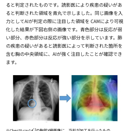
ると判定されたものです。読影医により疾患の疑いがあ
ると判断された領域を青丸で示しました。同じ画像を入
力としてAIが判定の際に注目した領域を CAMにより可視
化した結果が下図右側の画像です。青色部分は反応が弱
い部分、赤色部分は反応が強い部分を示しています。肺
の疾患の疑いがあると読影医によって判断された箇所を
含む胸の中央領域に、AIが強く注目したことが確認でき
ます。
※ChestX-ray14
の胸部X線画像に、当社が加工を行ったもの。
*3