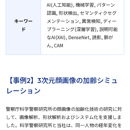
AI(人工知能), 機械学習, パターン
認識, 形状検出, セマンティクセグ
キーワー
メンテーション, 異常検知, ディー
ド
プラーニング(深層学習), 説明可能
なAI(XAI), DenseNet, 読影, 肺が
ん, CAM
【事例2】3次元顔画像の加齢シミュ
レーション
警察庁科学警察研究所の顔画像の加齢化技術の研究に対
して、画像解析、形状解析およびシステム化を支援しま
した。科学警察研究所と当社は、同一人物の経年変化を