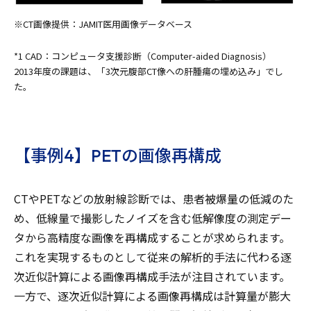
※CT画像提供：JAMIT医用画像データベース
*1 CAD：コンピュータ支援診断（Computer-aided Diagnosis）
2013年度の課題は、「3次元腹部CT像への肝腫瘍の埋め込み」でし
た。
【事例4】PETの画像再構成
CTやPETなどの放射線診断では、患者被爆量の低減のた
め、低線量で撮影したノイズを含む低解像度の測定デー
タから高精度な画像を再構成することが求められます。
これを実現するものとして従来の解析的手法に代わる逐
次近似計算による画像再構成手法が注目されています。
一方で、逐次近似計算による画像再構成は計算量が膨大