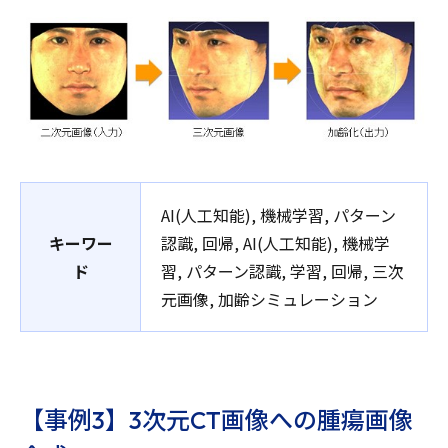
AI(人工知能), 機械学習, パターン
キーワー
認識, 回帰, AI(人工知能), 機械学
ド
習, パターン認識, 学習, 回帰, 三次
元画像, 加齢シミュレーション
【事例3】3次元CT画像への腫瘍画像