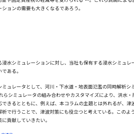
ーションの需要も大きくなるであろう。
る浸水シミュレーションに対し、当社も保有する浸水シミュレ
いである。
シミュレータとして、河川・下水道・地表面氾濫の同時解析シ
れらシミュレータの組み合わせやカスタマイズにより、洪水・
応できるとともに、例えば、本コラムの主題とは外れるが、津
解析で行うことで、津波対策にも役立つと考えている。このよ
策に貢献していきたい。