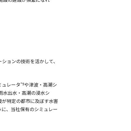
ーションの技術を活かして、
ミュレータ
や津波・高潮シ
*9
雨水出水・高潮の浸水シ
波が特定の都市に及ぼす水害
うに、当社保有のシミュレー