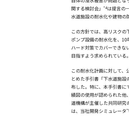
自体の浸水被害が問題とな
関する検討会」
は提言の
*4
水道施設の耐水化や建物の
この方針では、高リスクの
ポンプ設備の耐水化を、1
ハード対策でカバーできな
目指すよう求められている
この耐水化計画に対して、
とめた手引書「下水道施設
布した。特に、本手引書に
績図の使用が認められた他
道機構が主催した共同研究
は、当社開発シミュレータ
*