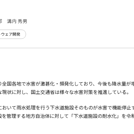
 溝内 秀男
トウェア開発
り全国各地で水害が激甚化・頻発化しており、今後も降水量が
な現状に対し、国土交通省は様々な水害対策を推進している。
において雨水処理を行う下水道施設そのものが水害で機能停止
設を管理する地方自治体に対して「下水道施設の耐水化」を令