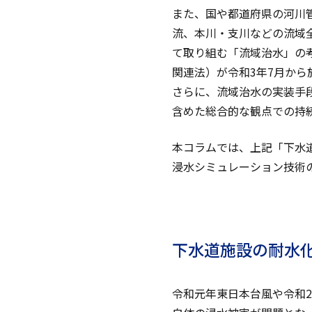
また、国や都道府県の河川
流、本川・支川などの流域
て取り組む「流域治水」の
関連法）が令和3年7月か
さらに、流域治水の実装手
含めた総合的な観点での持
本コラムでは、上記「下水
浸水シミュレーション技術
下水道施設の耐水
令和元年東日本台風や令和