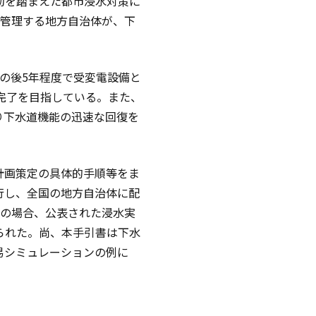
動を踏まえた都市浸水対策に
を管理する地方自治体が、下
の後5年程度で受変電設備と
完了を目指している。また、
り下水道機能の迅速な回復を
計画策定の具体的手順等をま
行し、全国の地方自治体に配
の場合、公表された浸水実
られた。尚、本手引書は下水
易シミュレーションの例に