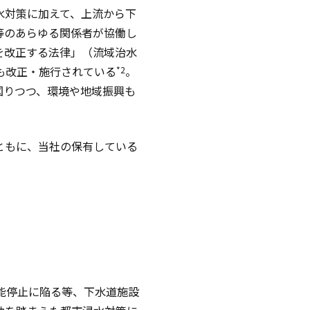
水対策に加えて、上流から下
等のあらゆる関係者が協働し
を改正する法律」（流域治水
も改正・施行されている
。
*2
図りつつ、環境や地域振興も
ともに、当社の保有している
能停止に陥る等、下水道施設