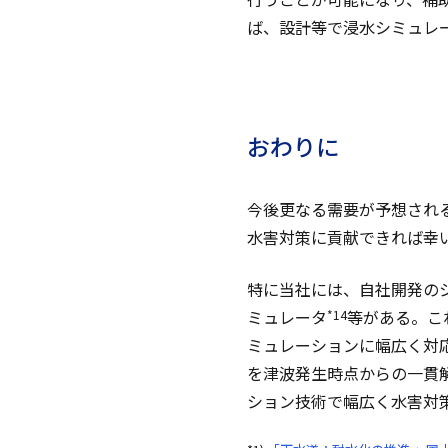
ば、設計等で浸水シミュレ
おわりに
今後更なる需要が予想され
水害対策に貢献できれば幸
特に当社には、自社開発の
ミュレータ
等がある。こ
*14
ミュレーションに幅広く対
を津波発生時点からの一貫
ション技術で幅広く水害対