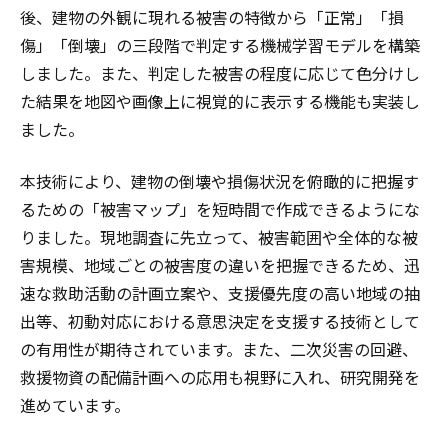
後、建物の外観に現れる被害の特徴から「正常」「損
傷」「倒壊」の三段階で判定する機械学習モデルを構築
しました。また、判定した被害の程度に応じて色分けし
た結果を地図や画像上に視覚的に表示する機能も実装し
ました。
本技術により、建物の倒壊や損傷状況を俯瞰的に把握す
るための「被害マップ」を短時間で作成できるようにな
りました。現地調査に先立って、被害範囲や全体的な被
害規模、地域ごとの被害度の違いを把握できるため、迅
速な救助活動の計画立案や、支援優先度の高い地域の抽
出等、初動対応における意思決定を支援する技術として
の有用性が期待されています。また、二次災害の回避、
救援物資の配備計画への応用も視野に入れ、研究開発を
進めています。