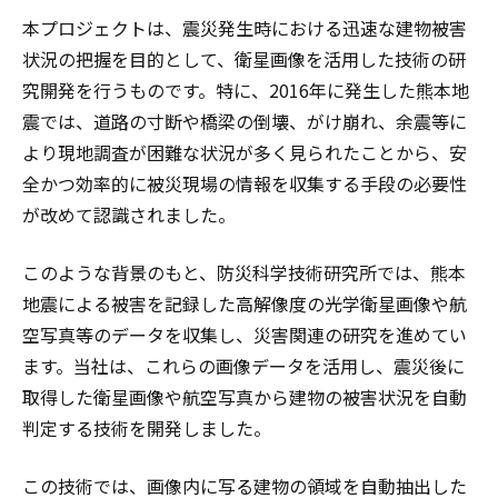
本プロジェクトは、震災発生時における迅速な建物被害
状況の把握を目的として、衛星画像を活用した技術の研
究開発を行うものです。特に、2016年に発生した熊本地
震では、道路の寸断や橋梁の倒壊、がけ崩れ、余震等に
より現地調査が困難な状況が多く見られたことから、安
全かつ効率的に被災現場の情報を収集する手段の必要性
が改めて認識されました。
このような背景のもと、防災科学技術研究所では、熊本
地震による被害を記録した高解像度の光学衛星画像や航
空写真等のデータを収集し、災害関連の研究を進めてい
ます。当社は、これらの画像データを活用し、震災後に
取得した衛星画像や航空写真から建物の被害状況を自動
判定する技術を開発しました。
この技術では、画像内に写る建物の領域を自動抽出した