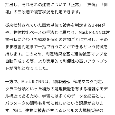
抽出し、それぞれの建物について「正常」「損傷」「倒
壊」の三段階で被害状況を判定できます。
従来検討されていた画素単位で被害を判定するU-Net
3
や、物体検出ベースの手法とは異なり、Mask R-CNNは建
物形状に合わせた領域を個別の建物ごとに抽出し、その
まま被害判定まで一括で行うことができるという特徴を
持ちます。このため、判定結果を基に建物被害マップを
自動作成する等、より実用的で利便性の高いアウトプッ
トが可能となりました。
一方で、Mask R-CNNは、物体検出、領域マスク判定、
クラス分類といった複数の処理機能を有する複雑なモデ
ル構造であるため、学習には多くのデータを必要とし、
パラメータの調整も非常に難しいという課題がありま
す。特に、建物に被害が生じるレベルの大規模災害の