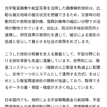
光学衛星画像や航空写真を活用した画像解析技術は、広
範な被災地域の被災状況を把握できるため、災害時の初
動対応や救助支援計画、復興計画等の幅広い分野での活
用が期待されています。当社は、防災科学技術研究所と
連携し、研究成果の実用化を通じて、被災による損失の
低減と安心して暮らせる社会の実現をめざします。
こうした技術の発展を支える基盤として、宇宙分野にお
ける技術革新も急速に進展しています。世界的には、衛
星コンステレーション（複数の人工衛星を軌道上に配置
し、全体で一つのシステムとして運用する方式）をはじ
めとした衛星関連技術の開発が加速しており、取得でき
るデータの量・頻度・精度が大きく向上しています。
日本国内でも、政府による宇宙戦略基金の創設等、宇宙
関連技術への支援体制が整いつつあり、市場規模の拡大