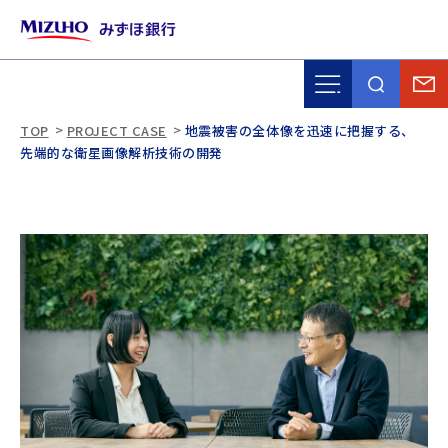
TOP
PROJECT CASE
地震被害の全体像を迅速に把握する、
先端的な衛星画像解析技術の開発