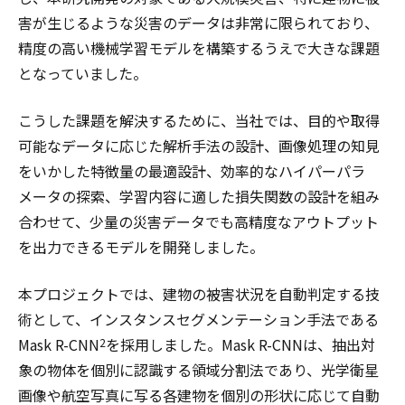
害が生じるような災害のデータは非常に限られており、
精度の高い機械学習モデルを構築するうえで大きな課題
となっていました。
こうした課題を解決するために、当社では、目的や取得
可能なデータに応じた解析手法の設計、画像処理の知見
をいかした特徴量の最適設計、効率的なハイパーパラ
メータの探索、学習内容に適した損失関数の設計を組み
合わせて、少量の災害データでも高精度なアウトプット
を出力できるモデルを開発しました。
本プロジェクトでは、建物の被害状況を自動判定する技
術として、インスタンスセグメンテーション手法である
Mask R-CNN
を採用しました。Mask R-CNNは、抽出対
2
象の物体を個別に認識する領域分割法であり、光学衛星
画像や航空写真に写る各建物を個別の形状に応じて自動