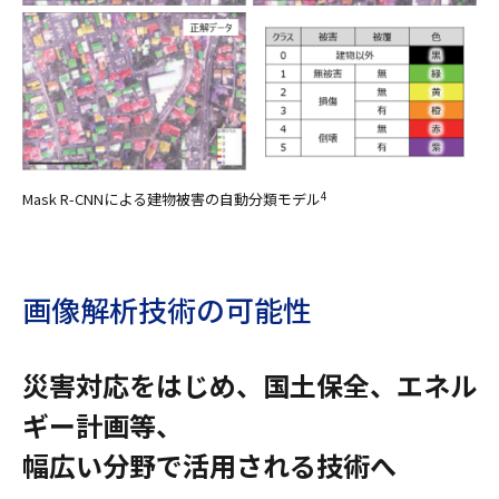
Mask R-CNNによる建物被害の自動分類モデル
4
画像解析技術の可能性
災害対応をはじめ、国土保全、エネル
ギー計画等、
幅広い分野で活用される技術へ