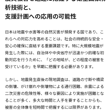
析技術と、
支援計画への応用の可能性
日本は地震や水害等の自然災害が頻発する国であり、こ
れらへの対応力を高めることは、社会の持続的な安全・
安心の確保に直結する重要課題です。特に大規模地震が
発生した際には、自治体や中央省庁が迅速かつ的確な初
動対応を行うために、「どの地域が、どの程度の被害を
受けているか」を早期に把握する必要があります。
しかし、地震発生直後の現地調査は、道路の寸断や橋梁
の倒壊、がけ崩れや倒壊物による通行困難、余震による
二次災害の危険性等、様々な要因により実施が困難とな
ることが多く、多大な時間と人手を要することからも、
被害の全体像を短時間で把握するには限界があります。