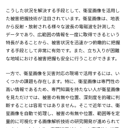
こうした状況を解決する手段として、衛星画像を活用し
た被害把握技術が注目されています。衛星画像は、地表
から反射・放射される様々な波長の電磁波を計測した
データであり、広範囲の情報を一度に取得できるという
特長があることから、被害状況を迅速かつ俯瞰的に把握
する手段として非常に有効です。また、立ち入りが困難
な地域における被害把握も安全に行うことができます。
一方で、衛星画像を災害対応の現場で活用するには、い
くつかの課題も存在します。特に、衛星画像は専門性の
高い情報であるため、専門知識を持たない人が衛星画像
を見ただけでは、被害の有無や位置、深刻度を的確に判
断することは容易ではありません。そこで近年では、衛
星画像を自動で処理し、被害の有無や位置、範囲等を定
量的に可視化する画像解析技術の研究開発が進められて