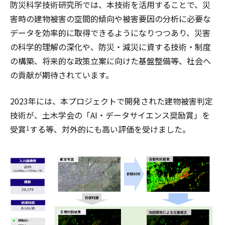
防災科学技術研究所では、本技術を活用することで、災
害時の建物被害の空間的傾向や被害要因の分析に必要な
データを効率的に取得できるようになりつつあり、災害
の科学的理解の深化や、防災・減災に資する技術・制度
の構築、将来的な政策立案に向けた基盤整備等、社会へ
の貢献が期待されています。
2023年には、本プロジェクトで開発された建物被害判定
技術が、土木学会の「AI・データサイエンス奨励賞」を
受賞
する等、対外的にも高い評価を受けました。
1