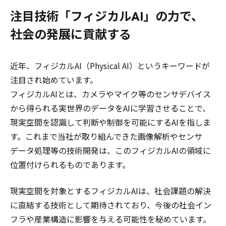
注目技術「フィジカルAI」の力で、
社会の発展に貢献する
近年、フィジカルAI（Physical AI）というキーワードが
注目され始めています。
フィジカルAIとは、カメラやマイク等のセンサデバイス
から得られる実世界のデータをAIに学習させることで、
現実空間を認識して判断や制御を可能にするAIを指しま
す。これまで当社が取り組んできた画像解析やセンサ
データ処理等の技術開発は、このフィジカルAIの領域に
位置付けられるものであります。
現実空間を対象とするフィジカルAIは、社会課題の解決
に直結する技術として期待されており、今後の社会イン
フラや産業構造に影響を与える可能性を秘めています。