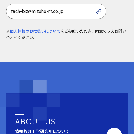
tech-biz@mizuho-rt.co.jp
※
個人情報のお取扱いについて
をご参照いただき、同意のうえお問い
合わせください。
ABOUT US
情報数理工学研究所について