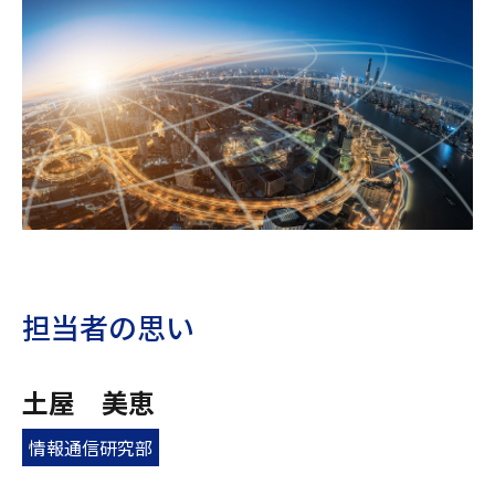
担当者の思い
土屋 美恵
情報通信研究部